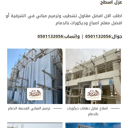
عزل اسطح
.
اطلب الان افضل مقاول تشطيب وترميم مباني في الشرقية أو
افضل معلم اصباغ وديكورات بالدمام
جوال:0501132056
|
واتساب:0501132056
اصلاح منازل دهانات ديكورات
ترميم المباني القديمة الدمام
بالدمام