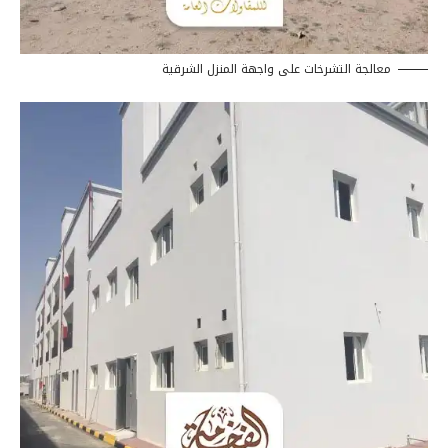
معالجة التشرخات على واجهة المنزل الشرقية