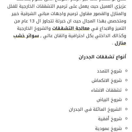
عزيزي العميل حيث يعمل على
ترميم التشققات الخارجية
للفلل
والمنازل والقصور مقاول
ترميم واجهات مباني الشرقية
خبير
ومتخصص بهذا المجال حيث ان خبرتة تتجاوز ال 13 عام من
التميز والابداع في
معالجة التشققات
والشروخ الخارجية
وكذالك الداخلي بكل احترافية واتقان عالي ,
سواتر خشب
منازل
.
أنواع تشققات الجدران
شروخ التمدد
شروخ الانكماش
تشققات الانشاء
شروخ البياض
الشروخ المائلة في الجدران
شروخ أفقية
شروخ عمودية