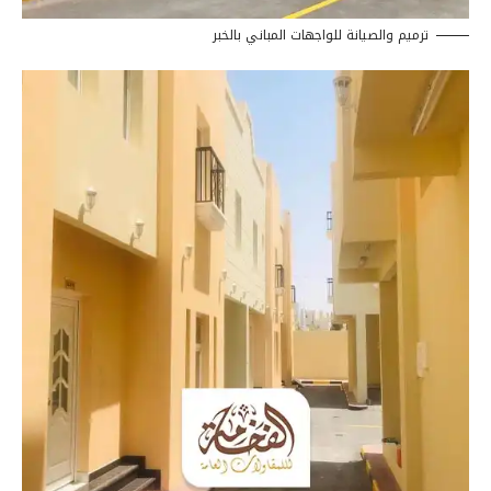
ترميم والصيانة للواجهات المباني بالخبر