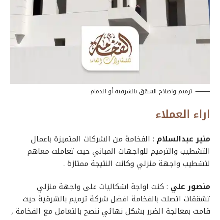
ترميم واصلاح الشقق بالشرقية أو الدمام
اراء العملاء
منير عبدالسلام
: الفخامة من الشركات المتميزة باعمال
التشطيب والترميم للواجهات المباني حيث تعاملت معاهم
لتشطيب واجهة منزلي وكانت النتيجة ممتازة .
منصور علي
: كنت اواجة اشكاليات على واجهة منزلي
تشققات اتصلت بالفخامة افضل شركة ترميم بالشرقية حيث
قامت بمعالجة الضرر بشكل نهائي ننصح بالتعامل مع الفخامة ,