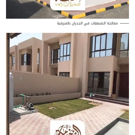
معالجة التشققات في الجدران بالشرقية