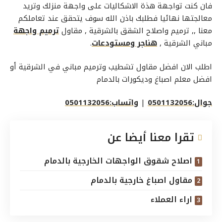
فان كنت تواجهة هذة الاشكاليات على واجهة منزلك وتريد
معالجتها نهائيا فطلبك باذن الله سوف يتحقق عند تعاملكم
معنا ,,
ترميم واصلاح الشقق بالشرقية
, مقاول
ترميم واجهة
مباني
الشرقية ,
هناجر ومستودعات
.
اطلب الان افضل مقاول تشطيب وترميم مباني في الشرقية أو
افضل معلم اصباغ وديكورات بالدمام
جوال:0501132056
|
واتساب:0501132056
تقرا معنا أيضا عن
اصلاح شقوق الواجهات الخارجية بالدمام
مقاول اصباغ خارجية بالدمام
اراء العملاء