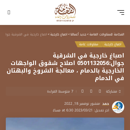
الفخامة للمقاولات العامة
>
جديد أعمالنا
>
اصباغ خارجية
>
اصباغ خارجية في الشرقية جوال:0501132056 اصلاح شقوق الواجهات الخارجية بالدمام ، معالجة الشروخ والبهتان في الدمام
اصباغ خارجية
مقاولات عامة
اصباغ خارجية في الشرقية
جوال:0501132056 اصلاح شقوق الواجهات
الخارجية بالدمام ، معالجة الشروخ والبهتان
في الدمام
مشاركة
7 متوسط القراءة
حمد
منشور نوفمبر 18, 2022
اخر تعديل: 2023/03/21 at 6:30 مساءً