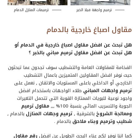
ترميم واجهة فيلا الخبر
ترميمات المنازل الدمام
مقاول اصباغ خارجية بالدمام
هل تبحث عن افضل مقاول اصباغ خارجية في الدمام أو
هل تبحث عن افضل مقاول ترميم مباني بالخبر ؟
الفخامة للمقاولات العامة والتشطيب سوف تجدون عما تبحثون
حيث نوفر افضل المقاولين المتميزين باعمال التشطيب
الخارجي أو الداخلي باعلى المستويات والاتقان , نعمل على
ترميم واجهات المباني
طلاء الواجهات باستخدام افضل
واجود نوعية للبويات الممتازة القوية التي تتحمل التغيرات
الجوية والتسريب المائي بنسبة 100% ,,,
مقاول ترميم
ومعالجة الشروخ
بالشرقية ,
ترميم وجهات المنازل
بالدمام ,
شطيب وترميم وبناء ملاحق
بالدمام .
كما اننا نوفر لكم عناء البحث الطويل عن افضل
رقم مقاول