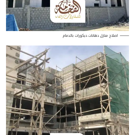
اصلاح منازل دهانات ديكورات بالدمام