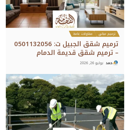
ترميم مباني
مقاولات عامة
ترميم شقق الجبيل ت: 0501132056
– ترميم شقق قديمة الدمام
حمد
يوليو 26, 2026