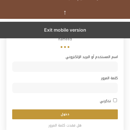
↑
hameed
Exit mobile version
hameed
اسم المستخدم أو البريد الإلكتروني
كلمة المرور
تذكرني
هل فقدت كلمة المرور