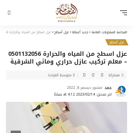
الفخامة للمقاولات العامة
>
جديد أعمالنا
>
عزل أسطح
>
عزل اسطح من المياه والحرارة 0501132056 – معلم تركيب عازل حراري ومائي الشرقية
عزل أسطح
عزل اسطح من المياه والحرارة 0501132056
– معلم تركيب عازل حراري ومائي الشرقية
مشاركة
3 متوسط القراءة
حمد
منشور ديسمبر 8, 2022
اخر تعديل: 2023/02/14 at 4:12 صباحًا