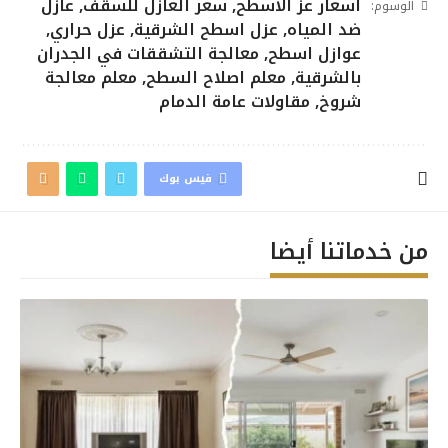
اسعار عز الاسطح
,
سعر العازل للسقف
,
عازل
الوسوم:
ضد المياه
,
عزل اسطح الشرقية
,
عزل حراري
,
عوازل اسطح
,
معالجة التشققات في الجدران
بالشرقية
,
معلم اصلاح السطح
,
معلم معالجة
شروخ
,
مقاولات عامة الدمام
فيس بوك
من خدماتنا أيضا