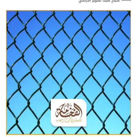
سياج شبك تسوير الأراضي