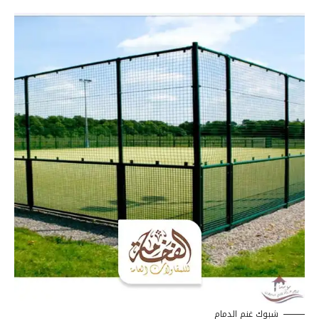
شبوك غنم الدمام