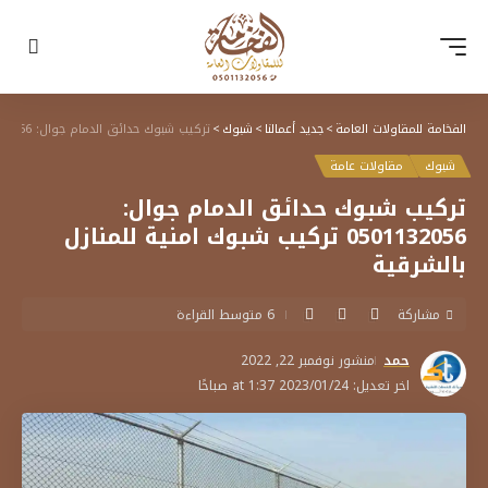
الفخامة للمقاولات العامة
>
جديد أعمالنا
>
شبوك
>
تركيب شبوك حدائق الدمام جوال: 0501132056 تركيب شبوك امنية للمنازل بالشرقية
شبوك
مقاولات عامة
تركيب شبوك حدائق الدمام جوال:
0501132056 تركيب شبوك امنية للمنازل
بالشرقية
مشاركة
6 متوسط القراءة
حمد
منشور نوفمبر 22, 2022
اخر تعديل: 2023/01/24 at 1:37 صباحًا