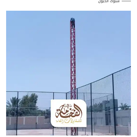
شبوك الخيول