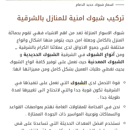
اسعار شبوك حديد الدمام
تركيب شبوك امنية للمنازل بالشرقية
شبوك الاسوار المنزلة تعد من اهم الاشياء فهي تقوم بحمائة
المنزل بالكامل وجعلة امن حيث يتوفر منها اشكال وانواع
مختلفة تلبي جميع الاذواق لدى عملائنا الكرام بالشرقية ,,
ومن
أنواع الشبوك
في الشرقية
الشبوك الحديدية
و
الشبوك المعدنية
حيث نعمل على توفير كافة انواع الشبوك
بحيث نغطي طلبات العميل بشكل كامل ومن مميزاتها انها:
قوة التحمل لدى
الشبوك
التي نعمل على تنفيذها في
الشرقية تكون قوية جدا والتي لاتحتاج الى تغييرها لمدة
طويلة جدا .
نحن في الفخامة للمقاولات العامة نهتم بمواصفات القواعد
والسماكات ونوعية المواسير ذات الجودة الممتازة .
نستخدم افضل المعدات الحديثة التي تساعدنا على قص