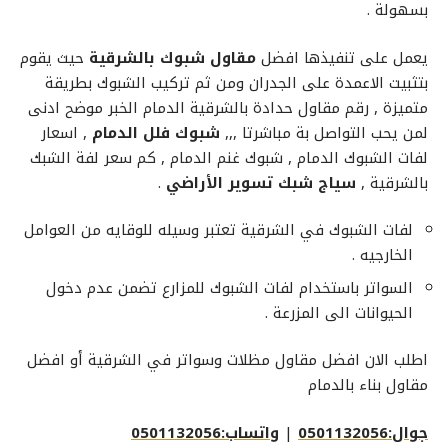
بسهولة .
يعمل على تنفيذها افضل
مقاول شبوك بالشرقية
حيث يقوم
بتثبيت الاعمدة على الجدران ومن ثم تركيب الشبوك بطريقة
متميزة , رقم مقاول حدادة بالشرقية الدمام الخبر موضح ادنى
لمن يحب التواصل بة مباشرتا ,,,
شبوك فلل الدمام
, اسعار
لفات الشبوك الدمام , شبوك غنم الدمام , كم سعر لفة الشبك
بالشرقية ,
سياج شبك تسوير الأراضي
.
لفات الشبوك في الشرقية تعتبر وسيله للوقايه من العوامل
الخارجيه .
السواتر باستخدام لفات الشبوك للمزارع تضمن عدم دخول
الحيوانات الى المزرعة .
اطلب الان افضل مقاول مظلات وسواتر في الشرقية أو افضل
مقاول بناء بالدمام
جوال:0501132056
|
واتساب:0501132056