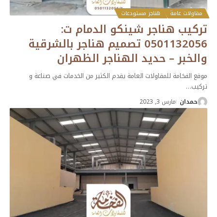
مقاولات عامة
هناجر مستودعات
تركيب هناجر شينكو الدمام ت:
0501132056 تصميم هناجر بالشرقية
والخبر – حديد الهناجر الظهران
موقع الفخامة للمقاولات العامة يقدم الكثير من الخدمات في صناعة و
تركيب
…
حمدان
مارس 3, 2023