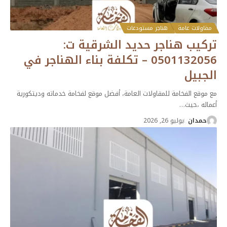
مقاولات عامة
هناجر مستودعات
تركيب هناجر حديد الشرقية ت:
0501132056 – تكلفة بناء الهناجر في
الجبيل
مع موقع الفخامة للمقاولات العامة، أفضل موقع لفخامة خدماته وديتكورية
أعماله ،حيث
…
حمدان
يوليو 26, 2026