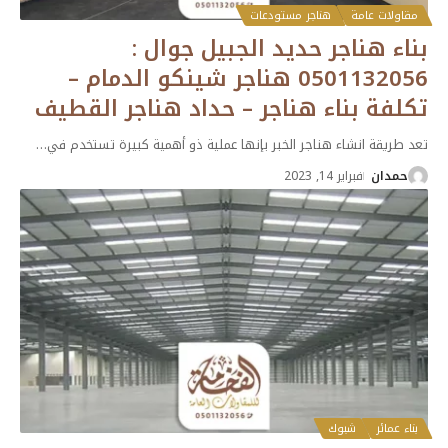
مقاولات عامة
هناجر مستودعات
بناء هناجر حديد الجبيل جوال :
0501132056 هناجر شينكو الدمام –
تكلفة بناء هناجر – حداد هناجر القطيف
تعد طريقة انشاء هناجر الخبر بإنها عملية ذو أهمية كبيرة تستخدم في
…
حمدان
فبراير 14, 2023
بناء عمائر
شبوك