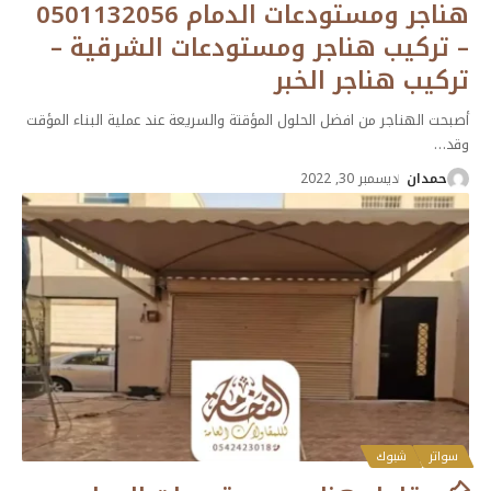
هناجر ومستودعات الدمام 0501132056
– تركيب هناجر ومستودعات الشرقية –
تركيب هناجر الخبر
أصبحت الهناجر من افضل الحلول المؤقتة والسريعة عند عملية البناء المؤقت
وقد
…
حمدان
ديسمبر 30, 2022
سواتر
شبوك