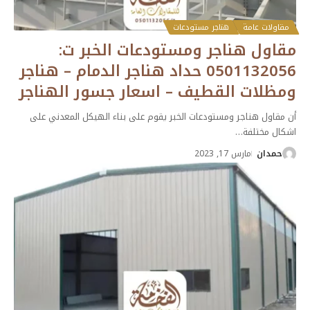
مقاولات عامة
هناجر مستودعات
مقاول هناجر ومستودعات الخبر ت:
0501132056 حداد هناجر الدمام – هناجر
ومظلات القطيف – اسعار جسور الهناجر
أن مقاول هناجر ومستودعات الخبر يقوم على بناء الهيكل المعدني على
اشكال مختلفة
…
حمدان
مارس 17, 2023