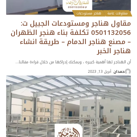
مقاولات عامة
هناجر مستودعات
مقاول هناجر ومستودعات الجبيل ت:
0501132056 تكلفة بناء هنجر الظهران
– مصنع هناجر الدمام – طريقة انشاء
هناجر الخبر
أن الهناجر لها أهمية كبيره ، ويمكنك إدراكها من خلال قراءة مقالنا
…
حمدان
أبريل 13, 2023