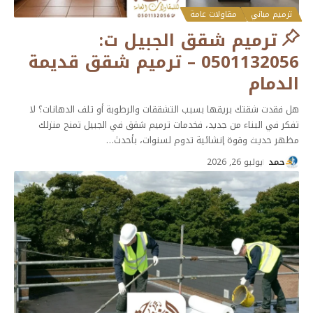
ترميم مباني
مقاولات عامة
ترميم شقق الجبيل ت:
0501132056 – ترميم شقق قديمة
الدمام
هل فقدت شقتك بريقها بسبب التشققات والرطوبة أو تلف الدهانات؟ لا
تفكر في البناء من جديد، فخدمات ترميم شقق في الجبيل تمنح منزلك
مظهر حديث وقوة إنشائية تدوم لسنوات، بأحدث
…
حمد
يوليو 26, 2026