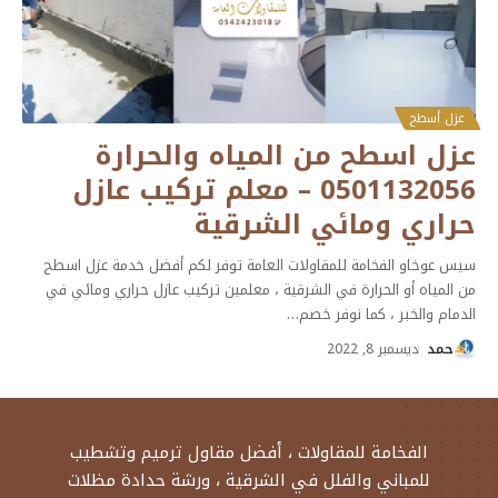
عزل أسطح
عزل اسطح من المياه والحرارة
0501132056 – معلم تركيب عازل
حراري ومائي الشرقية
سيس عوخاو الفخامة للمقاولات العامة توفر لكم أفضل خدمة عزل اسطح
من المياه أو الحرارة في الشرقية ، معلمين تركيب عازل حراري ومائي في
الدمام والخبر ، كما نوفر خصم
…
حمد
ديسمبر 8, 2022
الفخامة للمقاولات ، أفضل مقاول ترميم وتشطيب
للمباني والفلل في الشرقية ، ورشة حدادة مظلات