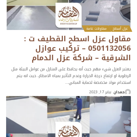
عزل أسطح
مقاولات عامة
مقاول عزل اسطح القطيف ت :
0501132056 – تركيب عوازل
الشرقية – شركة عزل الدمام
يعتبر العزل شيء مهم حيث أنه يحافظ على المنازل من عوامل البيئة مثل
الرطوية او ارتفاع درجة الحرارة وعدم التأثير بمياه الامطار، حيث انه يتم
استخدام مواد مخصصة لحماية المباني
…
حمدان
يناير 17, 2023