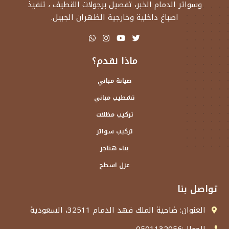
وسواتر الدمام الخبر، تفصيل برجولات القطيف ، تنفيذ
اصباغ داخلية وخارجية الظهران الجبيل.
ماذا نقدم؟
صيانة مباني
تشطيب مباني
تركيب مظلات
تركيب سواتر
بناء هناجر
عزل اسطح
تواصل بنا
العنوان: ضاحية الملك فهد الدمام 32511، السعودية
الجوال:0501132056