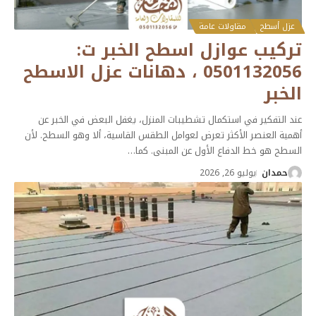
عزل أسطح
مقاولات عامة
تركيب عوازل اسطح الخبر ت:
0501132056 ، دهانات عزل الاسطح
الخبر
عند التفكير في استكمال تشطيبات المنزل، يغفل البعض في الخبر عن
أهمية العنصر الأكثر تعرض لعوامل الطقس القاسية، ألا وهو السطح. لأن
السطح هو خط الدفاع الأول عن المبنى. كما
…
حمدان
يوليو 26, 2026