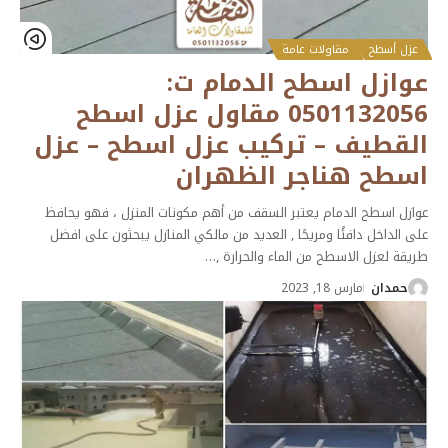
عزل أسطح
مقاولات عامة
عوازل اسطح الدمام ت:
0501132056 مقاول عزل اسطح
القطيف – تركيب عزل اسطح – عزل
اسطح هناجر الظهران
عوازل اسطح الدمام يعتبر السقف من أهم مكونات المنزل ، فهو يحافظ
على الداخل دافئًا ومريحًا , العديد من مالكي المنازل يبحثون على افضل
طريقة لعزل الاسطح من الماء والحرارة ,
…
حمدان
مارس 18, 2023