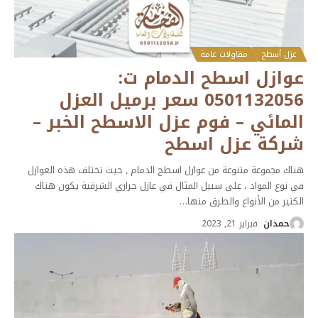
عزل أسطح
مقاولات عامة
عوازل اسطح الدمام ت:
0501132056 سعر برميل العزل
المائي – فوم عزل الاسطح الخبر –
شركة عزل اسطح
هناك مجموعة متنوعة من عوازل اسطح الدمام , حيث تختلف هذه العوازل
في نوع المواد ، على سبيل المثال في عازل حراري الشرقية يكون هناك
الكثير من الأنواع والطرق منها
…
حمدان
فبراير 21, 2023