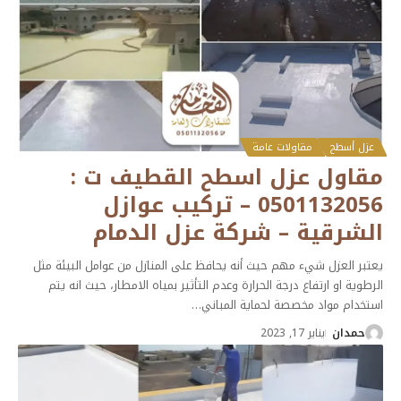
عزل أسطح
مقاولات عامة
مقاول عزل اسطح القطيف ت :
0501132056 – تركيب عوازل
الشرقية – شركة عزل الدمام
يعتبر العزل شيء مهم حيث أنه يحافظ على المنازل من عوامل البيئة مثل
الرطوية او ارتفاع درجة الحرارة وعدم التأثير بمياه الامطار، حيث انه يتم
استخدام مواد مخصصة لحماية المباني
…
حمدان
يناير 17, 2023