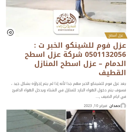
عزل أسطح
عزل فوم للشينكو الخبر ت :
0501132056 شركة عزل اسطح
الدمام – عزل اسطح المنازل
القطيف
يعد عزل فوم للشينكو الخبر مهم جدا لأنه إذا لم يتم إجراؤه بشكل جيد ،
فسوف يتم دخول الهواء البارد للمنازل في الشتاء ويدخل الهواء الدافئ
في ايام الصيف ,
…
حمدان
فبراير 10, 2023