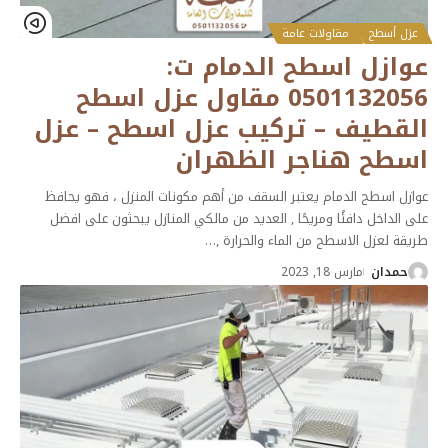
عزل أسطح
مقاولات عامة
عوازل اسطح الدمام ت:
0501132056 مقاول عزل اسطح
القطيف – تركيب عزل اسطح – عزل
اسطح هناجر الظهران
عوازل اسطح الدمام يعتبر السقف من أهم مكونات المنزل ، فهو يحافظ
على الداخل دافئًا ومريحًا , العديد من مالكي المنازل يبحثون على افضل
طريقة لعزل الاسطح من الماء والحرارة ,
…
حمدان
مارس 18, 2023