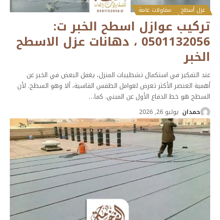
عزل أسطح
مقاولات عامة
تركيب عوازل اسطح الخبر ت:
0501132056 ، دهانات عزل الاسطح
الخبر
عند التفكير في استكمال تشطيبات المنزل، يغفل البعض في الخبر عن
أهمية العنصر الأكثر تعرض لعوامل الطقس القاسية، ألا وهو السطح. لأن
السطح هو خط الدفاع الأول عن المبنى. كما
…
حمدان
يوليو 26, 2026