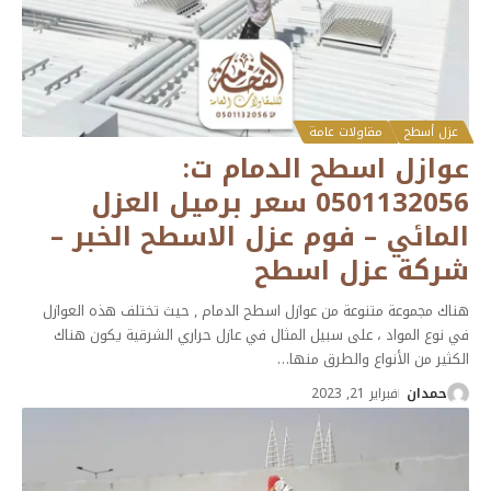
عزل أسطح
مقاولات عامة
عوازل اسطح الدمام ت:
0501132056 سعر برميل العزل
المائي – فوم عزل الاسطح الخبر –
شركة عزل اسطح
هناك مجموعة متنوعة من عوازل اسطح الدمام , حيث تختلف هذه العوازل
في نوع المواد ، على سبيل المثال في عازل حراري الشرقية يكون هناك
الكثير من الأنواع والطرق منها
…
حمدان
فبراير 21, 2023