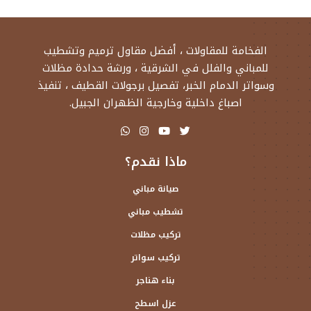
الفخامة للمقاولات ، أفضل مقاول ترميم وتشطيب
للمباني والفلل في الشرقية ، ورشة حدادة مظلات
وسواتر الدمام الخبر، تفصيل برجولات القطيف ، تنفيذ
اصباغ داخلية وخارجية الظهران الجبيل.
ماذا نقدم؟
صيانة مباني
تشطيب مباني
تركيب مظلات
تركيب سواتر
بناء هناجر
عزل اسطح