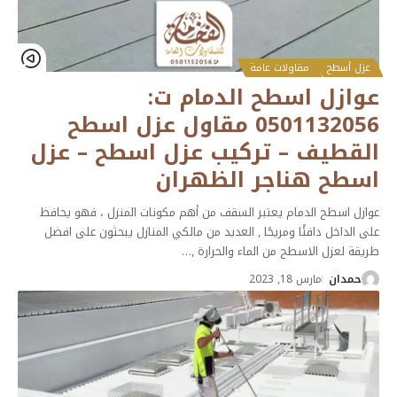
عزل أسطح
مقاولات عامة
عوازل اسطح الدمام ت:
0501132056 مقاول عزل اسطح
القطيف – تركيب عزل اسطح – عزل
اسطح هناجر الظهران
عوازل اسطح الدمام يعتبر السقف من أهم مكونات المنزل ، فهو يحافظ
على الداخل دافئًا ومريحًا , العديد من مالكي المنازل يبحثون على افضل
طريقة لعزل الاسطح من الماء والحرارة ,
…
حمدان
مارس 18, 2023