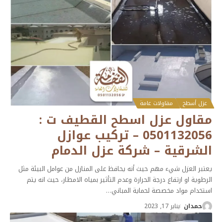
عزل أسطح
مقاولات عامة
مقاول عزل اسطح القطيف ت :
0501132056 – تركيب عوازل
الشرقية – شركة عزل الدمام
يعتبر العزل شيء مهم حيث أنه يحافظ على المنازل من عوامل البيئة مثل
الرطوية او ارتفاع درجة الحرارة وعدم التأثير بمياه الامطار، حيث انه يتم
استخدام مواد مخصصة لحماية المباني
…
حمدان
يناير 17, 2023