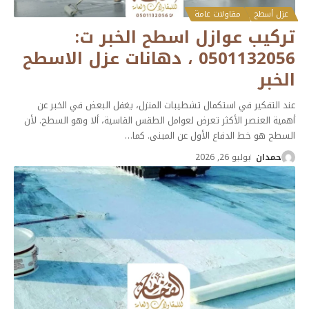
عزل أسطح
مقاولات عامة
تركيب عوازل اسطح الخبر ت:
0501132056 ، دهانات عزل الاسطح
الخبر
عند التفكير في استكمال تشطيبات المنزل، يغفل البعض في الخبر عن
أهمية العنصر الأكثر تعرض لعوامل الطقس القاسية، ألا وهو السطح. لأن
السطح هو خط الدفاع الأول عن المبنى. كما
…
حمدان
يوليو 26, 2026