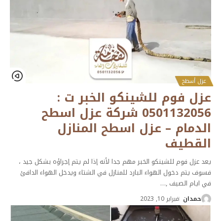
عزل أسطح
عزل فوم للشينكو الخبر ت :
0501132056 شركة عزل اسطح
الدمام – عزل اسطح المنازل
القطيف
يعد عزل فوم للشينكو الخبر مهم جدا لأنه إذا لم يتم إجراؤه بشكل جيد ،
فسوف يتم دخول الهواء البارد للمنازل في الشتاء ويدخل الهواء الدافئ
في ايام الصيف ,
…
حمدان
فبراير 10, 2023