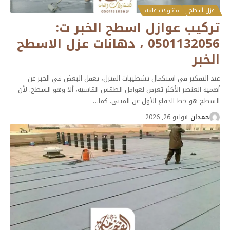
عزل أسطح
مقاولات عامة
تركيب عوازل اسطح الخبر ت:
0501132056 ، دهانات عزل الاسطح
الخبر
عند التفكير في استكمال تشطيبات المنزل، يغفل البعض في الخبر عن
أهمية العنصر الأكثر تعرض لعوامل الطقس القاسية، ألا وهو السطح. لأن
السطح هو خط الدفاع الأول عن المبنى. كما
…
حمدان
يوليو 26, 2026