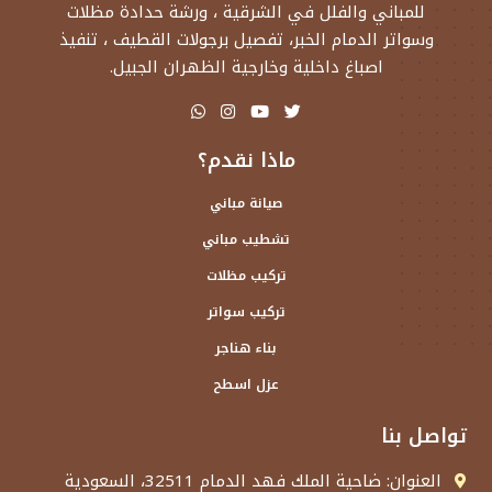
للمباني والفلل في الشرقية ، ورشة حدادة مظلات
وسواتر الدمام الخبر، تفصيل برجولات القطيف ، تنفيذ
اصباغ داخلية وخارجية الظهران الجبيل.
ماذا نقدم؟
صيانة مباني
تشطيب مباني
تركيب مظلات
تركيب سواتر
بناء هناجر
عزل اسطح
تواصل بنا
العنوان: ضاحية الملك فهد الدمام 32511، السعودية