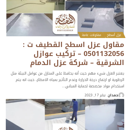
عزل أسطح
مقاولات عامة
مقاول عزل اسطح القطيف ت :
0501132056 – تركيب عوازل
الشرقية – شركة عزل الدمام
يعتبر العزل شيء مهم حيث أنه يحافظ على المنازل من عوامل البيئة مثل
الرطوية او ارتفاع درجة الحرارة وعدم التأثير بمياه الامطار، حيث انه يتم
استخدام مواد مخصصة لحماية المباني
…
حمدان
يناير 17, 2023