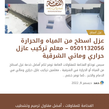
عزل أسطح
عزل اسطح من المياه والحرارة
0501132056 – معلم تركيب عازل
حراري ومائي الشرقية
سيس عوخاو الفخامة للمقاولات العامة توفر لكم أفضل خدمة عزل اسطح
من المياه أو الحرارة في الشرقية ، معلمين تركيب عازل حراري ومائي في
الدمام والخبر ، كما نوفر خصم
…
حمد
ديسمبر 8, 2022
الفخامة للمقاولات ، أفضل مقاول ترميم وتشطيب