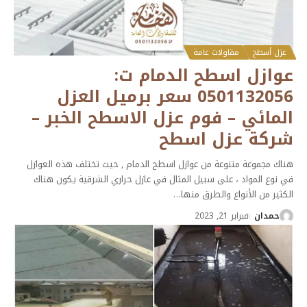
عزل أسطح
مقاولات عامة
عوازل اسطح الدمام ت:
0501132056 سعر برميل العزل
المائي – فوم عزل الاسطح الخبر –
شركة عزل اسطح
هناك مجموعة متنوعة من عوازل اسطح الدمام , حيث تختلف هذه العوازل
في نوع المواد ، على سبيل المثال في عازل حراري الشرقية يكون هناك
الكثير من الأنواع والطرق منها
…
حمدان
فبراير 21, 2023