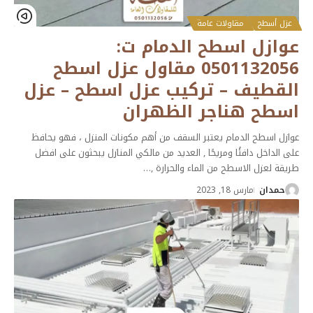
عزل أسطح
مقاولات عامة
عوازل اسطح الدمام ت:
0501132056 مقاول عزل اسطح
القطيف – تركيب عزل اسطح – عزل
اسطح هناجر الظهران
عوازل اسطح الدمام يعتبر السقف من أهم مكونات المنزل ، فهو يحافظ
على الداخل دافئًا ومريحًا , العديد من مالكي المنازل يبحثون على افضل
طريقة لعزل الاسطح من الماء والحرارة ,
…
حمدان
مارس 18, 2023