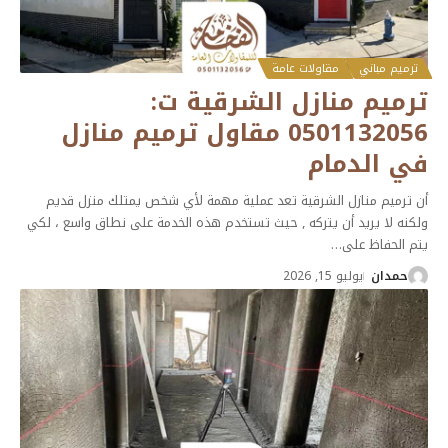
ترميم مباني
مقاولات عامة
ترميم منازل الشرقية ت:
0501132056 مقاول ترميم منازل
في الدمام
أن ترميم منازل الشرقية تعد عملية مهمة لأي شخص يمتلك منزل قديم
ولكنه لا يريد أن يتركه , حيث تستخدم هذه الخدمة على نطاق واسع ، لكي
يتم الحفاظ على
…
حمدان
يوليو 15, 2026