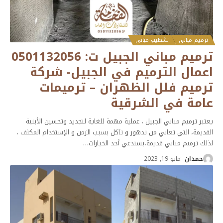
ترميم مباني
تشطيب مباني
ترميم مباني الجبيل ت: 0501132056
اعمال الترميم في الجبيل- شركة
ترميم فلل الظهران – ترميمات
عامة في الشرقية
يعتبر ترميم مباني الجبيل ، عملية مهمة للغاية لتجديد وتحسين الأبنية
القديمة، التي تعاني من تدهور و تآكل بسبب الزمن و الإستخدام المكثف ،
لذلك ترميم مباني قديمة،بستدعي أحد الخيارات
…
حمدان
مايو 19, 2023