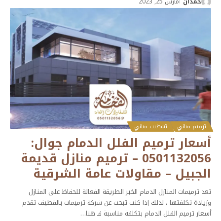
حمدان
مارس 25, 2023
ترميم مباني
تشطيب مباني
أسعار ترميم الفلل الدمام جوال:
0501132056 – ترميم منازل قديمة
الجبيل – مقاولات عامة الشرقية
تعد ترميمات المنازل الدمام الخبر الطريقة الفعالة للحفاظ على المنازل
وزيادة تكلفتها ، لذلك إذا كنت تبحث عن شركة ترميمات بالقطيف تقدم
أسعار ترميم الفلل الدمام بتكلفة مناسبة فـ هنا
…