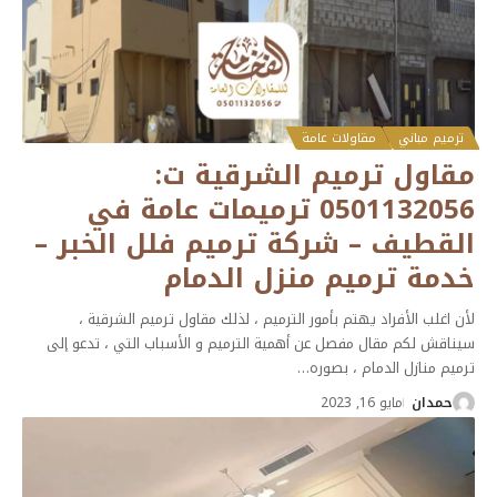
ترميم مباني
مقاولات عامة
مقاول ترميم الشرقية ت:
0501132056 ترميمات عامة في
القطيف – شركة ترميم فلل الخبر –
خدمة ترميم منزل الدمام
لأن اغلب الأفراد يهتم بأمور الترميم ، لذلك مقاول ترميم الشرقية ،
سيناقش لكم مقال مفصل عن أهمية الترميم و الأسباب التي ، تدعو إلى
ترميم منازل الدمام ، بصوره
…
حمدان
مايو 16, 2023