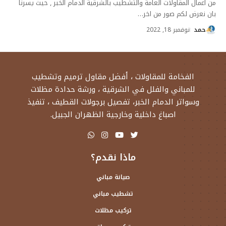
من اعمال المقاولات العامة والتشطيب بالشرقية الدمام الخبر , حيث يسرنا
بان نعرض لكم صور من اخر
…
حمد
نوفمبر 18, 2022
الفخامة للمقاولات ، أفضل مقاول ترميم وتشطيب
للمباني والفلل في الشرقية ، ورشة حدادة مظلات
وسواتر الدمام الخبر، تفصيل برجولات القطيف ، تنفيذ
اصباغ داخلية وخارجية الظهران الجبيل.
ماذا نقدم؟
صيانة مباني
تشطيب مباني
تركيب مظلات