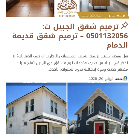
ترميم مباني
مقاولات عامة
ترميم شقق الجبيل ت:
0501132056 – ترميم شقق قديمة
الدمام
هل فقدت شقتك بريقها بسبب التشققات والرطوبة أو تلف الدهانات؟ لا
تفكر في البناء من جديد، فخدمات ترميم شقق في الجبيل تمنح منزلك
مظهر حديث وقوة إنشائية تدوم لسنوات، بأحدث
…
حمد
يوليو 26, 2026