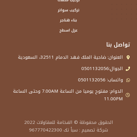
تركيب مظلات
تركيب سواتر
بناء هناجر
عزل اسطح
تواصل بنا
العنوان: ضاحية الملك فهد الدمام 32511، السعودية
الجوال:0501132056
واتساب: 0501132056
الدوام: مفتوح يوميا من الساعة 7.00AM وحتى الساعة
11.00PM
الحقوق محفوظة ©
الفخامة للمقاولات
2022
شركة تصميم
:
سبأ تك 967770422300