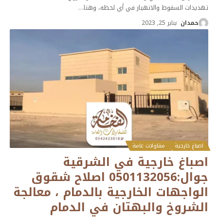
تهديدات السقوط والانهيار في أي لحظه، وهنا
…
حمدان
يناير 25, 2023
اصباغ خارجية
مقاولات عامة
اصباغ خارجية في الشرقية
جوال:0501132056 اصلاح شقوق
الواجهات الخارجية بالدمام ، معالجة
الشروخ والبهتان في الدمام