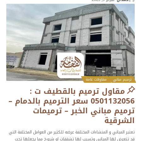
ترميم مباني
مقاولات عامة
مقاول ترميم بالقطيف ت :
0501132056 سعر الترميم بالدمام –
ترميم مباني الخبر – ترميمات
الشرقية
تعتبر المباني و المنشاءات المختلفة عرضه للكثير من العوامل المختلفة التي
قد تتعرض لها المباني وتسبب لها تشققات او شروخ مما يجعلها تحت