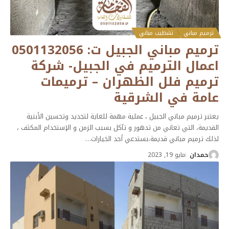
ترميم مباني
تشطيب مباني
ترميم مباني الجبيل ت: 0501132056
اعمال الترميم في الجبيل- شركة
ترميم فلل الظهران – ترميمات
عامة في الشرقية
يعتبر ترميم مباني الجبيل ، عملية مهمة للغاية لتجديد وتحسين الأبنية
القديمة، التي تعاني من تدهور و تآكل بسبب الزمن و الإستخدام المكثف ،
لذلك ترميم مباني قديمة،بستدعي أحد الخيارات
…
حمدان
مايو 19, 2023