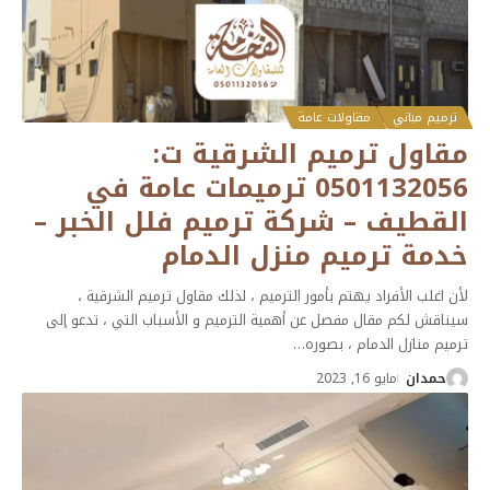
ترميم مباني
مقاولات عامة
مقاول ترميم الشرقية ت:
0501132056 ترميمات عامة في
القطيف – شركة ترميم فلل الخبر –
خدمة ترميم منزل الدمام
لأن اغلب الأفراد يهتم بأمور الترميم ، لذلك مقاول ترميم الشرقية ،
سيناقش لكم مقال مفصل عن أهمية الترميم و الأسباب التي ، تدعو إلى
ترميم منازل الدمام ، بصوره
…
حمدان
مايو 16, 2023