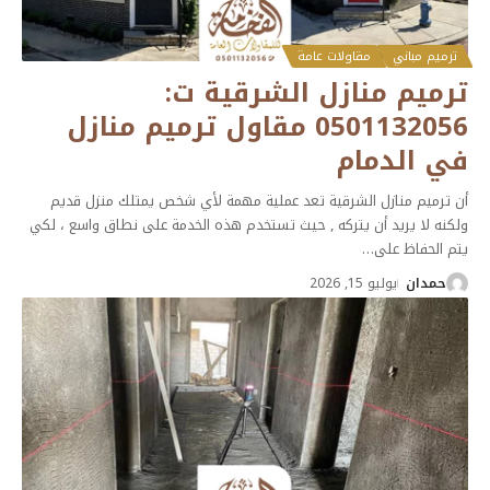
ترميم مباني
مقاولات عامة
ترميم منازل الشرقية ت:
0501132056 مقاول ترميم منازل
في الدمام
أن ترميم منازل الشرقية تعد عملية مهمة لأي شخص يمتلك منزل قديم
ولكنه لا يريد أن يتركه , حيث تستخدم هذه الخدمة على نطاق واسع ، لكي
يتم الحفاظ على
…
حمدان
يوليو 15, 2026