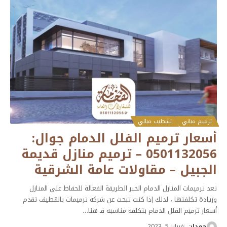
ترميم مباني
تشطيب مباني
أسعار ترميم الفلل الدمام جوال:
0501132056 – ترميم منازل قديمة
الجبيل – مقاولات عامة الشرقية
تعد ترميمات المنازل الدمام الخبر الطريقة الفعالة للحفاظ على المنازل
وزيادة تكلفتها ، لذلك إذا كنت تبحث عن شركة ترميمات بالقطيف تقدم
أسعار ترميم الفلل الدمام بتكلفة مناسبة فـ هنا
…
حمدان
فبراير 5, 2023