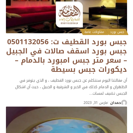
جبس بورد
مقاولات عامة
جبس بورد القطيف ت: 0501132056
جبس بورد اسقف صالات في الجبيل
– سعر متر جبس امبورد بالدمام –
ديكورات جبس بسيطة
أن مقالتنا اليوم سنتكلم عن جبس بورد القطيف ، و الذي يتوفر في
الظهران و الدمام كذلك في الخبر و الشرقية و الجبيل ، حيث أن اشكال
الجبس تضيف لمسات
…
حمدان
مارس 31, 2023