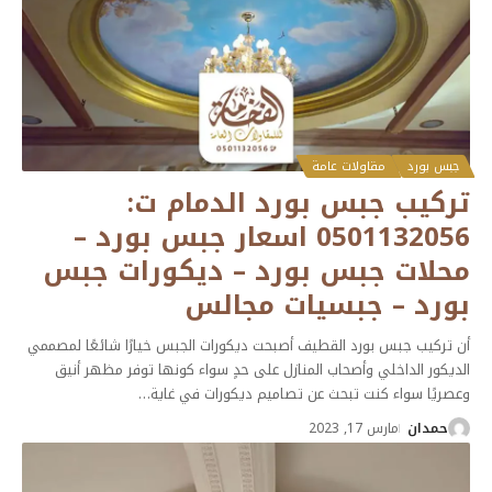
جبس بورد
مقاولات عامة
تركيب جبس بورد الدمام ت:
0501132056 اسعار جبس بورد –
محلات جبس بورد – ديكورات جبس
بورد – جبسيات مجالس
أن تركيب جبس بورد القطيف أصبحت ديكورات الجبس خيارًا شائعًا لمصممي
الديكور الداخلي وأصحاب المنازل على حدٍ سواء كونها توفر مظهر أنيق
وعصريًا سواء كنت تبحث عن تصاميم ديكورات في غاية
…
حمدان
مارس 17, 2023