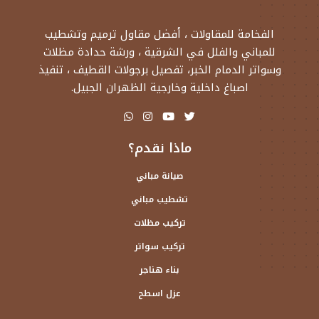
الفخامة للمقاولات ، أفضل مقاول ترميم وتشطيب
للمباني والفلل في الشرقية ، ورشة حدادة مظلات
وسواتر الدمام الخبر، تفصيل برجولات القطيف ، تنفيذ
اصباغ داخلية وخارجية الظهران الجبيل.
ماذا نقدم؟
صيانة مباني
تشطيب مباني
تركيب مظلات
تركيب سواتر
بناء هناجر
عزل اسطح