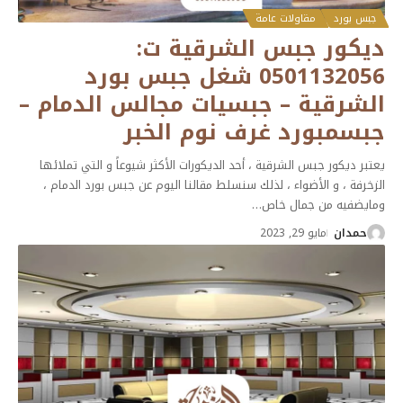
جبس بورد
مقاولات عامة
ديكور جبس الشرقية ت:
0501132056 شغل جبس بورد
الشرقية – جبسيات مجالس الدمام –
جبسمبورد غرف نوم الخبر
يعتبر ديكور جبس الشرقية ، أحد الديكورات الأكثر شيوعاً و التي تملائها
الزخرفة ، و الأضواء ، لذلك سنسلط مقالنا اليوم عن جبس بورد الدمام ،
ومايضفيه من جمال خاص
…
حمدان
مايو 29, 2023