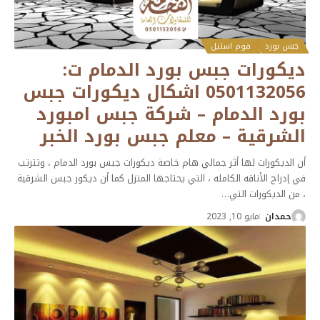
جبس بورد
فوم استيل
ديكورات جبس بورد الدمام ت:
0501132056 اشكال ديكورات جبس
بورد الدمام – شركة جبس امبورد
الشرقية – معلم جبس بورد الخبر
أن الديكورات لها أثر جمالي هام خاصة ديكورات جبس بورد الدمام ، وتترتب
في إدراج الأناقه الكامله ، التي يحتاجها المنزل كما أن ديكور جبس الشرقية
، من الديكورات التي
…
حمدان
مايو 10, 2023