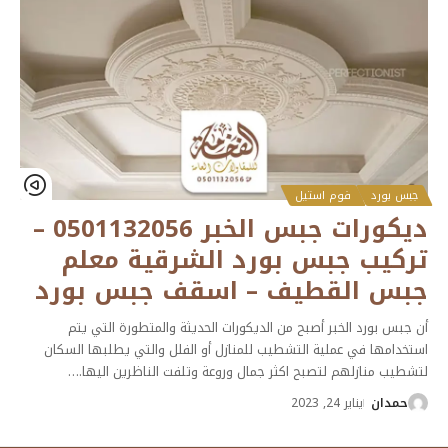
جبس بورد
فوم استيل
ديكورات جبس الخبر 0501132056 –
تركيب جبس بورد الشرقية معلم
جبس القطيف – اسقف جبس بورد
أن جبس بورد الخبر أصبح من الديكورات الحديثة والمتطورة التي يتم
استخدامها في عملية التشطيب للمنازل أو الفلل والتي يطلبها السكان
لتشطيب منازلهم لتصبح اكثر جمال وروعة وتلفت الناظرين اليها.
…
حمدان
يناير 24, 2023