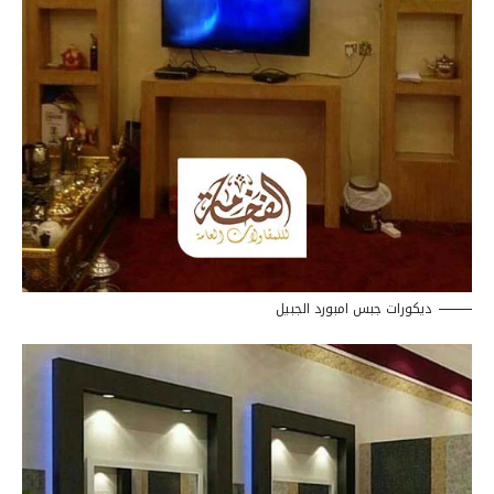
ديكورات جبس امبورد الجبيل