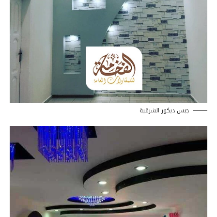
جبس ديكور الشرقية