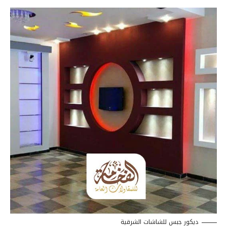
ديكور جبس للشاشات الشرقية