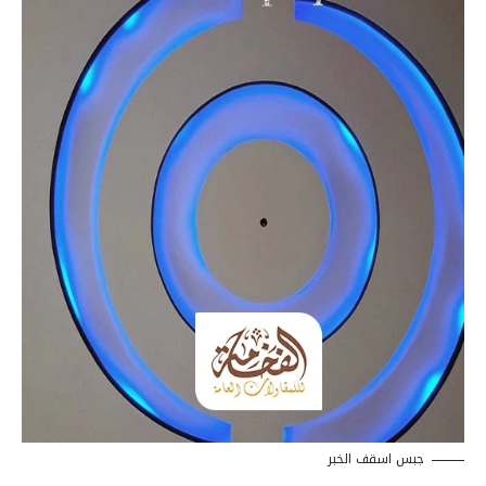
جبس اسقف الخبر