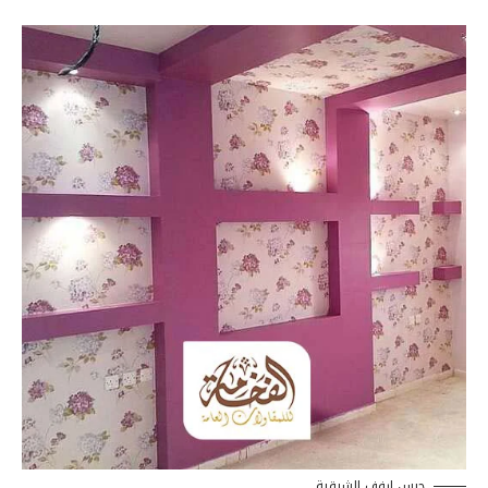
جبس ارفف الشرقية