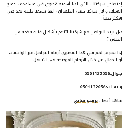
إختصاص شركتنا ، التي لها أهميه قصوى في مساعده ، جميع
العملاء و لان
شركة جبس الظهران
، لها سمعه طيبه تعد هي
الاكثر طلباً .
هل تريد التواصل مع شركتنا لتنعم بأشكال فنيه فخمه من
الجبس ؟
إذا سنوفر لكم في هذا المحتوى أرقام التواصل عبر الواتساب
أو الجوال من خلال الأرقام الموضحه في الاسفل :
جـوال:0501132056
واتساب:0501132056
شاهد أيضا :
ترميم مباني