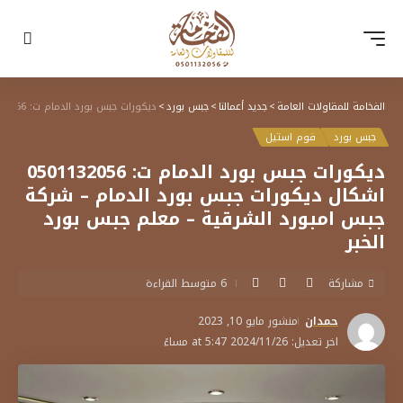
الفخامة للمقاولات العامة
>
جديد أعمالنا
>
جبس بورد
>
ديكورات جبس بورد الدمام ت: 0501132056 اشكال ديكورات جبس بورد الدمام – شركة جبس امبورد الشرقية – معلم جبس بورد الخبر
جبس بورد
فوم استيل
ديكورات جبس بورد الدمام ت: 0501132056
اشكال ديكورات جبس بورد الدمام – شركة
جبس امبورد الشرقية – معلم جبس بورد
الخبر
مشاركة
6 متوسط القراءة
حمدان
منشور مايو 10, 2023
اخر تعديل: 2024/11/26 at 5:47 مساءً