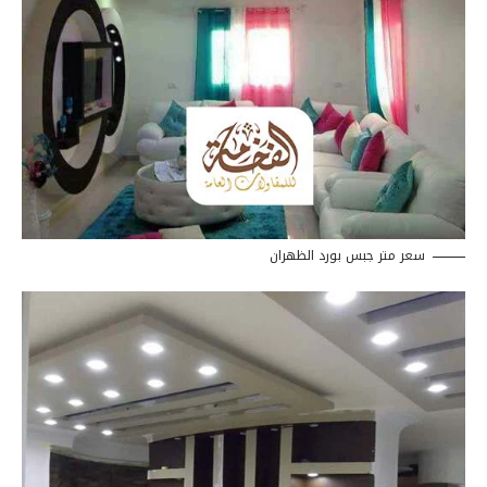
سعر متر جبس بورد الظهران