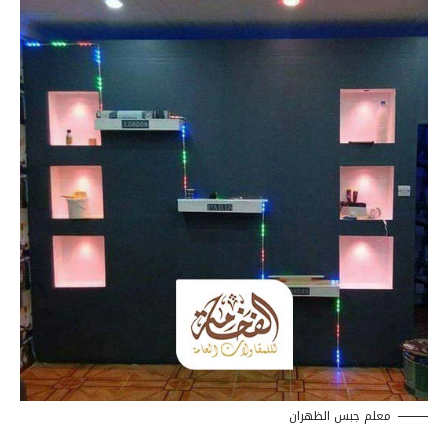
معلم جبس الظهران