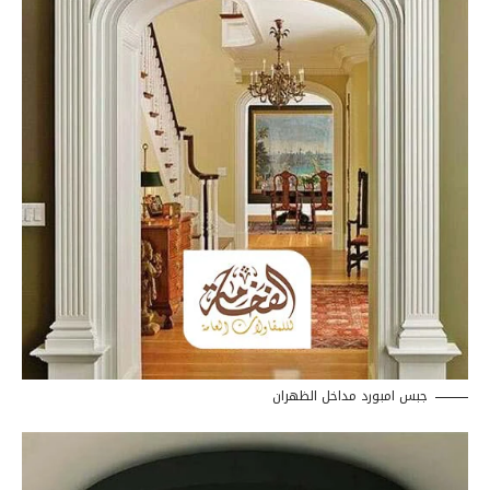
جبس امبورد مداخل الظهران