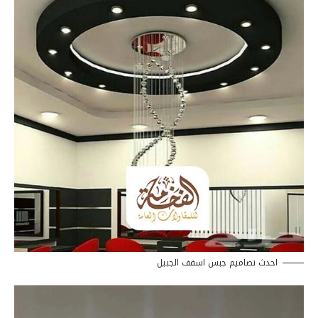
احدث تصاميم جبس اسقف الجبيل