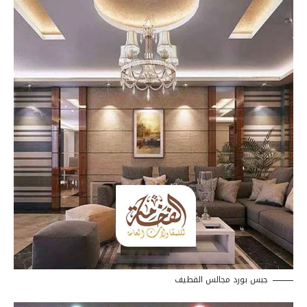
جبس بورد مجالس القطيف