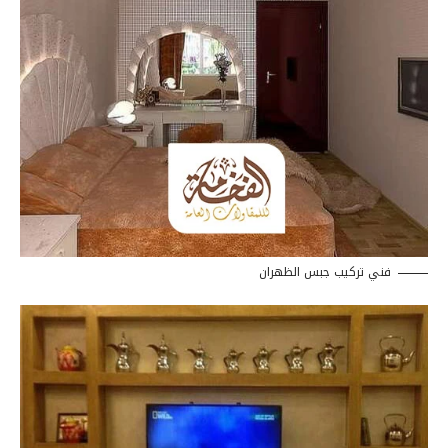
فني تركيب جبس الظهران