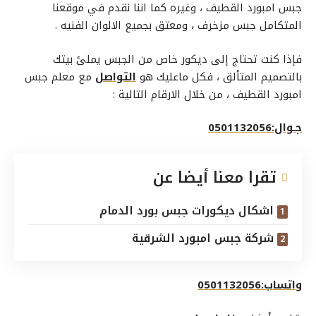
جبس امبورد القطيف
، وغيره كما اننا نقدم في موقعنا
المتكامل
جبس مزخرف
، ومعتق بجميع الالوان الفنيه .
فإذا كنت تحتاج إلى ديكور خاص من الجبس يملئ بيتك
بالتصميم المتألق ، فكل ماعليك هو
التواصل
مع
معلم جبس
امبورد القطيف
، من خلال الارقام التالية :
جـوال:0501132056
تقرا معنا أيضا عن
اشكال ديكورات جبس بورد الدمام
شركة جبس امبورد الشرقية
واتساب:0501132056