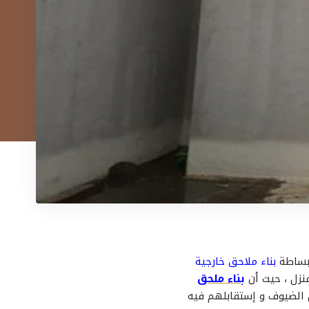
 بساطة
بناء ملاحق خارجية
نزل ، حيث أن
بناء ملحق
 الضيوف و إستقابلهم فيه