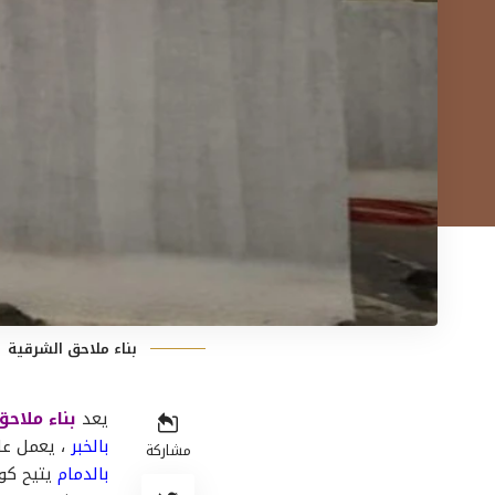
بناء ملاحق الشرقية
يعد
بناء ملاح
بالخبر
، يعمل عل
مشاركة
بالدمام
يتيح كوض