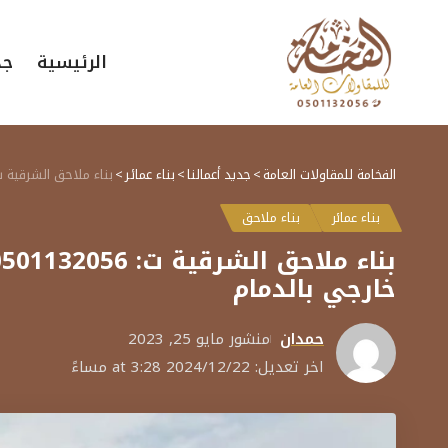
الرئيسية
جد
الفخامة للمقاولات العامة
>
جديد أعمالنا
>
بناء عمائر
>
بناء ملاحق الشرقية ت: 0501132056 ملحق خارجي مودرن بالشرقية – مقاول بناء ملاحق الخبر – تصميم ملحق خ
بناء عمائر
بناء ملاحق
خارجي بالدمام
حمدان
منشور مايو 25, 2023
اخر تعديل: 2024/12/22 at 3:28 مساءً