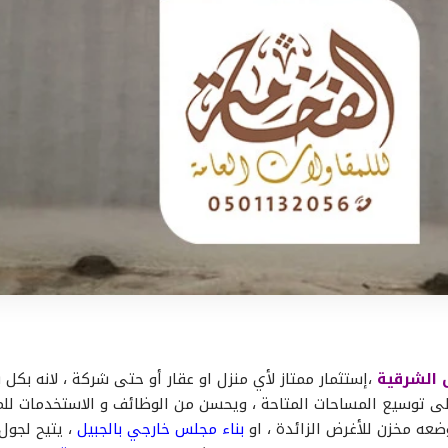
ق الشرقية
،إستثمار ممتاز لأي منزل او عقار أو حتى شركة ، لانه بكل
ى توسيع المساحات المتاحة ، ويحسن من الوظائف و الاستخدمات للم
عه مخزن للأغرض الزائدة ، او
بناء مجلس خارجي بالجبيل
، يتيح لجول