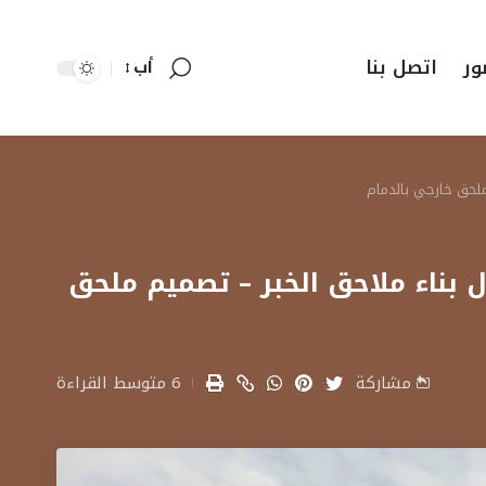
ور
اتصل بنا
أب
الشرقية – مقاول بناء ملاحق الخبر – تصميم ملحق
مشاركة
6 متوسط القراءة