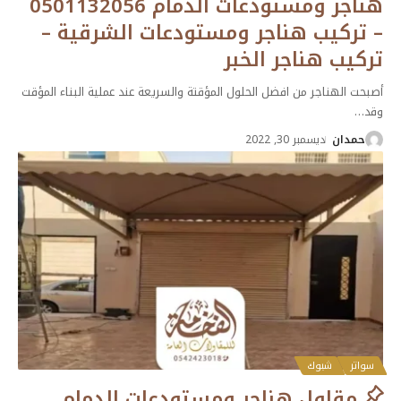
هناجر ومستودعات الدمام 0501132056
– تركيب هناجر ومستودعات الشرقية –
تركيب هناجر الخبر
أصبحت الهناجر من افضل الحلول المؤقتة والسريعة عند عملية البناء المؤقت
وقد
…
حمدان
ديسمبر 30, 2022
سواتر
شبوك
مقاول هناجر ومستودعات الدمام