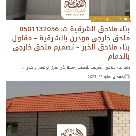
بناء عمائر
بناء ملاحق
بناء ملاحق الشرقية ت: 0501132056
ملحق خارجي مودرن بالشرقية – مقاول
بناء ملاحق الخبر – تصميم ملحق خارجي
بالدمام
يعد بناء ملاحق الشرقية ،إستثمار ممتاز لأي منزل او عقار أو حتى
…
حمدان
مايو 25, 2023