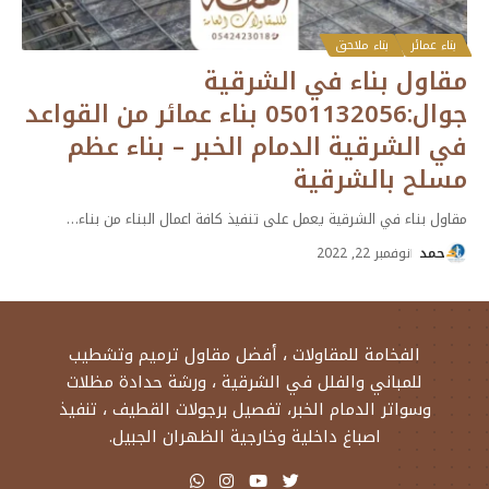
بناء عمائر
بناء ملاحق
مقاول بناء في الشرقية
جوال:0501132056 بناء عمائر من القواعد
في الشرقية الدمام الخبر – بناء عظم
مسلح بالشرقية
مقاول بناء في الشرقية يعمل على تنفيذ كافة اعمال البناء من بناء
…
حمد
نوفمبر 22, 2022
الفخامة للمقاولات ، أفضل مقاول ترميم وتشطيب
للمباني والفلل في الشرقية ، ورشة حدادة مظلات
وسواتر الدمام الخبر، تفصيل برجولات القطيف ، تنفيذ
اصباغ داخلية وخارجية الظهران الجبيل.