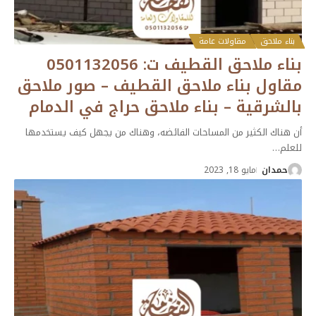
بناء ملاحق
مقاولات عامة
بناء ملاحق القطيف ت: 0501132056
مقاول بناء ملاحق القطيف – صور ملاحق
بالشرقية – بناء ملاحق حراج في الدمام
أن هناك الكثير من المساحات الفائضه، وهناك من يجهل كيف يستخدمها
للعلم
…
حمدان
مايو 18, 2023