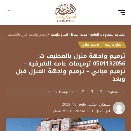
الفخامة للمقاولات العامة
>
جديد أعمالنا
>
اصباغ خارجية
>
ترميم واجهة منزل بالقطيف ت: 0501132056 ترميمات عامه الشرقيه – ترميم مباني – ترميم واجهة المنزل قبل وبعد
اصباغ خارجية
ترميم مباني
ترميم واجهة منزل بالقطيف ت:
0501132056 ترميمات عامه الشرقيه –
ترميم مباني – ترميم واجهة المنزل قبل
وبعد
مشاركة
7 متوسط القراءة
حمدان
منشور مارس 18, 2023
اخر تعديل: 2023/03/31 at 5:13 مساءً