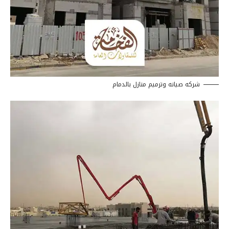
شركه صيانه وترميم منازل بالدمام