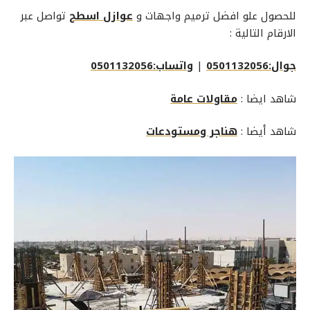
للحصول علو افضل ترميم واجهات و
عوازل اسطح
تواصل عبر
الارقام التالية :
جوال:0501132056
|
واتساب:0501132056
شاهد ايضا :
مقاولات عامة
شاهد أيضا :
هناجر ومستودعات