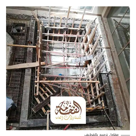
مقاول ترميم بالقطيف