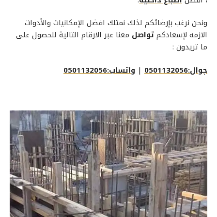
ونحن نرغب بإرضائكم لذلك نمتلك افضل الإمكانيات والأدوات
الازمه لإسعادكم
تواصل
معنا عبر الارقام التالية للحصول على
ما تريدون :
جوال:0501132056
|
واتساب:0501132056