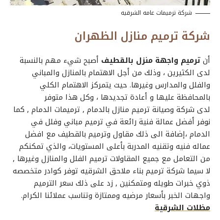
شركة ترميمات عامه الشرقيه
شركة ترميم منازل الظهران
أن
ترميم واجهة منزل بالقطيف
أصبح شيء مهم بالنسبة
لدى الكثيرين ، وذلك من أجل الاهتمام بالمنازل والمباني
والفلل والمدارس وغيرها. حيث يتمركز الاهتمام الكلي
بالمحافظة عليها و أعادة تجديدها ، وكل هذا متوفر
لدى
شركة وصيانة ترميم منازل بالدمام
, ترميمات الدمام , كما
نوفر أفضل عمالة فنية رائعة في ترميم مباني وفلل في
الدمام ،
إضافة الى ذلك
مقاول وترميم بالقطيف
مع افضل
عماله فنيه وتقنيه المدربة بأعلى المستويات، والذي تمكنكم
من التعامل مع جميع المقاولات ترميم الفلل والمنازل وغيرها ,
لا سيما شركة
ترميم بناء ملاحق الشرقيه
توفر كوادر متخصصه
ذوي خبرات طويله ومتمكنين , زد على ذلك
سعر الترميم
واجهات الخبر
بأسعار مرضيه وممتازة وتناسب عملائنا الكرام.
مظلات الشرقية