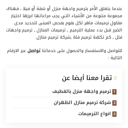
عندما يتعلق الأمر بترميم واجهة منزل أو شقة أو فيلا ، فهناك
مجموعة متنوعة من الأشياء التي يجب مراعاتها ابرزها اختيار
مقاول نرميمات ماهر لكل بقوم بفحص المبنى لتحديد مدى
الضرر قبل بدء عملية الترميم ,
ترميمات
المنازل , ترميم واجهات
فلل , كم تكلفة ترميم فلة ,شركة
ترميم
منازل.
للتواصل والاستفسار والحصول على خدماتنا
تواصل
عبر الارقام
التالية :
تقرا معنا أيضا عن
ترميم واجهة منزل بالقطيف
شركة ترميم منازل الظهران
انواع الترميمات