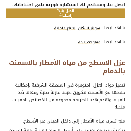
اتصل بنا، وسنقدم لك استشارة فورية تلبي احتياجاتك.
اتصل بنا
راسلنا
شاهد ايضا :
،
سواتر لسكان
اصباغ داخلية
شاهد ايضا :
مقاولات عامة
عزل الاسطح من مياه الأمطار بالاسمنت
بالدمام
تتميز مواد العزل المتوفرة في المنطقة الشرقية بإمكانية
خلطها مع الأسمنت لتكوين طبقة عازلة صلبة وفعالة ضد
المياه. وتقدم هذه الطريقة مجموعة من الخصائص المميزة،
منها:
منع تسرب مياه الأمطار إلى داخل المبنى عبر الأسطح.
تركيبة متطورة تعتمد على أفضل المواد العازلة عالية الجودة.