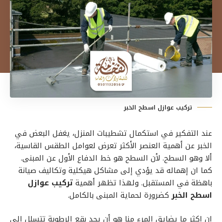
تركيب عوازل اسطح الخبر
عند التفكير في استكمال تشطيبات المنزل، يغفل البعض في
الخبر عن أهمية العنصر الأكثر تعرض لعوامل الطقس القاسية،
ألا وهو السطح. لأن السطح هو خط الدفاع الأول عن المبنى.
كما ان إهماله قد يؤدي إلى مشاكل هيكلية وتكاليف صيانة
باهظة في المستقبل. ولهذا تظهر أهمية
تركيب عوازل
اسطح الخبر
كضرورة لحماية المبنى بالكامل.
إن اكثر ما يضايق المرء منا هو أن يجد بقع الرطوبة تتسلل إلى