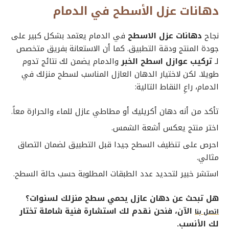
دهانات عزل الأسطح في الدمام
نجاح
دهانات عزل الاسطح
في الدمام يعتمد بشكل كبير على
جودة المنتج ودقة التطبيق. كما أن الاستعانة بفريق متخصص
لـ
تركيب عوازل اسطح الخبر
والدمام يضمن لك نتائج تدوم
طويلا. لكن لاختيار الدهان العازل المناسب لسطح منزلك في
الدمام، راعِ النقاط التالية:
تأكد من أنه دهان أكريليك أو مطاطي عازل للماء والحرارة معاً.
اختر منتج يعكس أشعة الشمس.
احرص على تنظيف السطح جيدا قبل التطبيق لضمان التصاق
مثالي.
استشر خبير لتحديد عدد الطبقات المطلوبة حسب حالة السطح.
هل تبحث عن دهان عازل يحمي سطح منزلك لسنوات؟
الآن، فنحن نقدم لك استشارة فنية شاملة تختار
اتصل بنا
لك الأنسب.