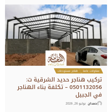
مقاولات عامة
هناجر مستودعات
تركيب هناجر حديد الشرقية ت:
0501132056 – تكلفة بناء الهناجر
في الجبيل
حمدان
يوليو 26, 2026