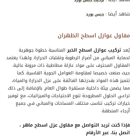
شاهد أيضا :
جبس بورد
مقاول عوازل اسطح الظهران
يُعد
تركيب عوازل اسطح الخبر
المناسبة خطوة جوهرية
لحماية المباني من أضرار الرطوبة وتقلبات الحرارة. ولهذا يعتمد
المقاول المحترف على مواد عازلة مطاطية ذات مرونة عالية.
حيث صنعت خصيصا لمقاومة العوامل الجوية القاسية. كما
تتميز هذه المواد بقدرتها الفائقة على عزل الحرارة والمياه،
مما يضمن بيئة داخلية مستقرة طوال العام. بالإضافة إلى ذلك
تراعي الحلول المطروحة تنوع الاحتياجات والميزانيات، مع توفير
خيارات تركيب تناسب مختلف المساحات والمباني في جميع
أرجاء المنطقة.
فإذا كنت تريد التواصل مع
مقاول عزل اسطح
ماهر ،
اتصل بنا، عبر الأرقام