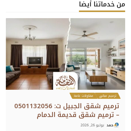
من خدماتنا أيضا
ترميم مباني
مقاولات عامة
ترميم شقق الجبيل ت: 0501132056
– ترميم شقق قديمة الدمام
حمد
يوليو 26, 2026