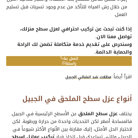
من خلال رش المياه للتأكد من عدم وجود تسربات قبل تسليم
العمل.
إذا كنت تبحث عن تركيب احترافي لعزل سطح منزلك،
تواصل معنا الان.
وسنحرص على تقديم خدمة متكاملة تضمن لك الراحة
والحماية الدائمة.
اتصل بنا
راسلنا
اقرأ أيضاً:
مظلات شد انشائي الجبيل
أنواع عزل سطح الملحق في الجبيل
يختلف
عزل سطح الملحق
عن الأسطح الرئيسية في الجبيل.
فالمساحة أصغر لكن التحديات واحدة من حرارة ورطوبة. لكن
لاختيار الحل الأمثل، إليك مقارنة بين الأنواع الأكثر شيوعاً في
الجبيل، والتي تساعدك قبل اتخاذ قرار
تركيب عوازل اسطح