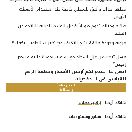
مظهر جذاب وأنيق للسطح، خاصة عند استخدام الأسمنت
الأبيض.
صلابة ومتانة تدوم طويلاً بفضل المادة الصلبة الناتجة عن
الخلط.
مرونة وجودة فائقة تتيح التكيف مع تغيرات الطقس بكفاءة.
فهل تبحث عن
عزل اسطح
مع اسمنت بجودة عالية و سعر
رخيص؟
اتصل بنا،
نقدم لكم أرخص الأسعار وحطّمنا الرقم
القياسي في التخفضيات
اتصل بنا
راسلنا
شاهد أيضا :
تركيب مظلات
شاهد أيضا :
هناجر ومستودعات