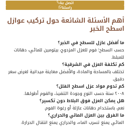
اتصل بنا
راسلنا
أهم الأسئلة الشائعة حول تركيب عوازل
اسطح الخبر
ما أفضل عازل للسطح في الخبر؟
حسب السطح؛ فوم للعزل المزدوج، بيتومين للمائي، دهانات
للمبلط.
كم تكلفة العزل في الشرقية؟
تختلف بالمساحة والمادة، والأفضل معاينة ميدانية لعرض سعر
دقيق.
كم تدوم مواد عزل اسطح الفلل؟
٨-٢٠ سنة حسب النوع وجودة التنفيذ، والفوم أطولها.
هل يمكن العزل فوق البلاط دون تكسير؟
نعم، باستخدام دهانات عازلة أو رغوة الفوم.
ما الفرق بين العزل المائي والحراري؟
المائي يمنع تسرب الماء، والحراري يمنع انتقال الحرارة.