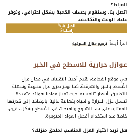
المبلط؟
اتصل بنا، وسنقوم بحساب الكمية بشكل احترافي، ونوفر
عليك الوقت والتكاليف.
اتصل بنا
راسلنا
اقرأ أيضاً:
ترميم منازل الشرقية
عوازل حرارية للاسطح في الخبر
في موقع الفخامة، نقدم أحدث التقنيات في مجال عزل
الأسطح بالخبر والشرقية. كما نوفر طرق عزل متنوعة وسهلة
التطبيق بأسعار تنافسية. حيث تمتاز موادنا بفوائد متعددة
تشمل عزل الحرارة والمياه بفعالية عالية. بالإضافة إلى قدرتها
الممتازة على سد الشروخ والفتحات في الأسطح بشكل دقيق.
خاصة عند استخدام أفضل المواد المتوفرة.
هل تريد اختيار العزل المناسب لملحق منزلك؟