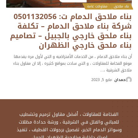
بناء ملاحق
مقاولات عامة
بناء ملاحق الدمام ت: 0501132056
شركة بناء ملاحق الدمام – تكلفة
بناء ملحق خارجي بالجبيل – تصاميم
بناء ملحق خارجي الظهران
أن بناء ملاحق الدمام ، من الخدمات الأفتراضيه و التي لأول مره يقدمها
موقع الفخامة للمقاولات ، و التي سادت بمواقع كثيره ، إلا ان مقاول بناء
ملاحق الشرقية ،
…
حمدان
مايو 5, 2023
الفخامة للمقاولات ، أفضل مقاول ترميم وتشطيب
للمباني والفلل في الشرقية ، ورشة حدادة مظلات
وسواتر الدمام الخبر، تفصيل برجولات القطيف ، تنفيذ
اصباغ داخلية وخارجية الظهران الجبيل.