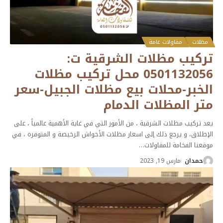
مظلات
مقاولات عامة
تركيب مظلات الشرقية ت:
0501132056 محل تركيب مظلات
الخبر-محلات بيع مظلات الجبيل-سعر
متر المظلات الدمام
يعد تركيب مظلات الشرقية ، من الأمور التي في غاية الأهمية عالمياً ، على
الإطلاق، و يرجع ذلك إلى اسعار مظلات الأحواش الرخيصة و المتوفره ، في
موقعنا الفخامة للمقاولات
…
حمدان
مارس 19, 2023