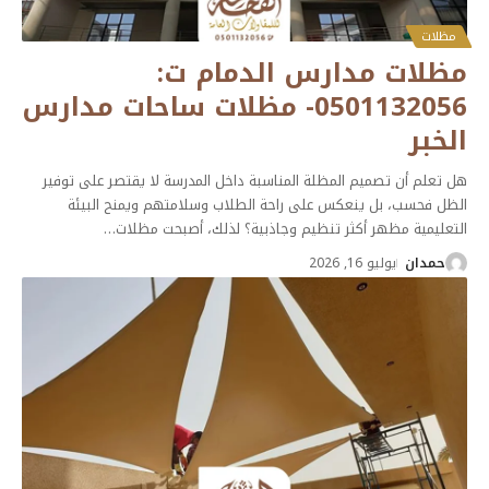
مظلات
مظلات مدارس الدمام ت:
0501132056- مظلات ساحات مدارس
الخبر
هل تعلم أن تصميم المظلة المناسبة داخل المدرسة لا يقتصر على توفير
الظل فحسب، بل ينعكس على راحة الطلاب وسلامتهم ويمنح البيئة
التعليمية مظهر أكثر تنظيم وجاذبية؟ لذلك، أصبحت مظلات
…
حمدان
يوليو 16, 2026