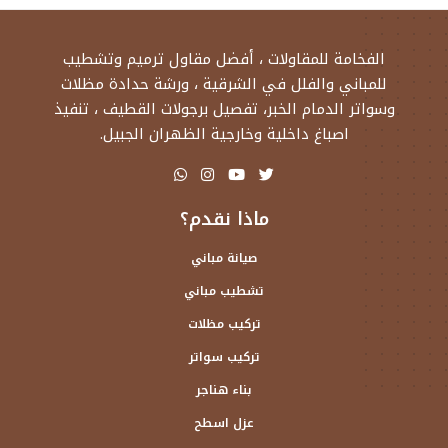
الفخامة للمقاولات ، أفضل مقاول ترميم وتشطيب
للمباني والفلل في الشرقية ، ورشة حدادة مظلات
وسواتر الدمام الخبر، تفصيل برجولات القطيف ، تنفيذ
اصباغ داخلية وخارجية الظهران الجبيل.
ماذا نقدم؟
صيانة مباني
تشطيب مباني
تركيب مظلات
تركيب سواتر
بناء هناجر
عزل اسطح