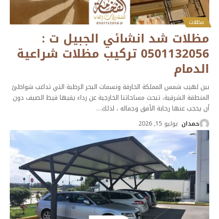
مظلات
مظلات شد انشائي الجبيل ت :
0501132056 تركيب مظلات شراعية
الدمام
بين لهيب شمس المملكة الحارقة ونسمات البحر الرطبة التي تداعب شواطئ
المنطقة الشرقية، تبحث مساحاتنا الخارجية عن رداء يقيها قيظ الصيف دون
أن يحجب عنها رحابة الأفق وجماله ، لذلك
…
حمدان
يوليو 15, 2026