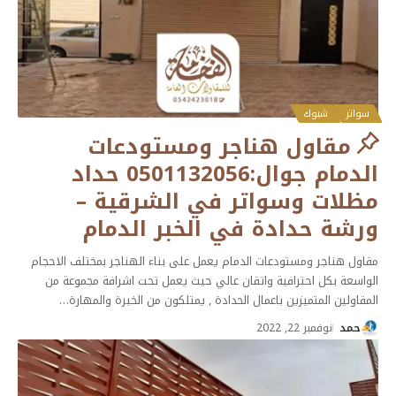
سواتر
شبوك
مقاول هناجر ومستودعات
الدمام جوال:0501132056 حداد
مظلات وسواتر في الشرقية –
ورشة حدادة في الخبر الدمام
مقاول هناجر ومستودعات الدمام يعمل على بناء الهناجر بمختلف الاحجام
الواسعة بكل احترافية واتقان عالي حيث يعمل تحت اشرافة مجموعة من
المقاولين المتميزين باعمال الحدادة , يمتلكون من الخبرة والمهارة
…
حمد
نوفمبر 22, 2022