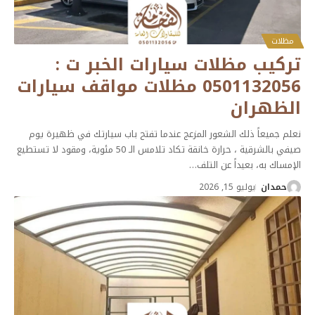
مظلات
تركيب مظلات سيارات الخبر ت :
0501132056 مظلات مواقف سيارات
الظهران
نعلم جميعاً ذلك الشعور المزعج عندما تفتح باب سيارتك في ظهيرة يوم
صيفي بالشرقية ، حرارة خانقة تكاد تلامس الـ 50 مئوية، ومقود لا تستطيع
الإمساك به، بعيداً عن التلف
…
حمدان
يوليو 15, 2026