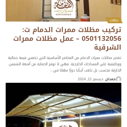
مظلات
تركيب مظلات ممرات الدمام ت:
0501132056 – عمل مظلات ممرات
الشرقية
تعتبر مظلات ممرات الدمام من العناصر الأساسية التي تضفي قيمة جمالية
ووظيفية على المساحات الخارجية. فهي لا توفر الحماية من أشعة الشمس
الحارقة فحسب، بل تلعب أيضًا دورًا مهمًا في
…
حمدان
ديسمبر 22, 2024