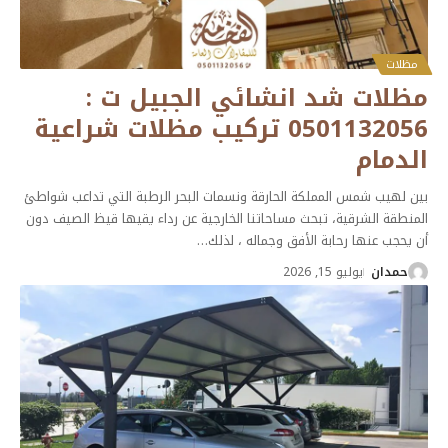
مظلات
مظلات شد انشائي الجبيل ت :
0501132056 تركيب مظلات شراعية
الدمام
بين لهيب شمس المملكة الحارقة ونسمات البحر الرطبة التي تداعب شواطئ
المنطقة الشرقية، تبحث مساحاتنا الخارجية عن رداء يقيها قيظ الصيف دون
أن يحجب عنها رحابة الأفق وجماله ، لذلك
…
حمدان
يوليو 15, 2026