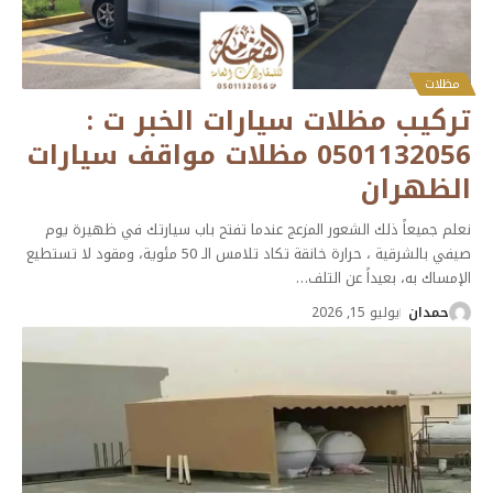
مظلات
تركيب مظلات سيارات الخبر ت :
0501132056 مظلات مواقف سيارات
الظهران
نعلم جميعاً ذلك الشعور المزعج عندما تفتح باب سيارتك في ظهيرة يوم
صيفي بالشرقية ، حرارة خانقة تكاد تلامس الـ 50 مئوية، ومقود لا تستطيع
الإمساك به، بعيداً عن التلف
…
حمدان
يوليو 15, 2026