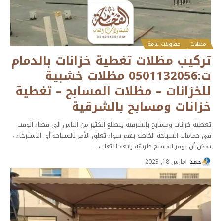
مظلات
مقاولات عامة
تركيب مظلات تغطية خزانات بالدمام
ت:0501132056 مظلات خشبية
للخزانات – مظلات المسابح – تغطية
خزانات ومسابح بالشرقية
تغطية خزانات ومسابح بالشرقية يتطلع الكثير من الناس إلى قضاء الوقت
في حمامات السباحة الخاصة بهم سواء تعلق الأمر بالسباحة أو الاسترخاء ،
يمكن أن يوفر المسبح طريقة رائعة للتغلب
…
حمد
مارس 18, 2023