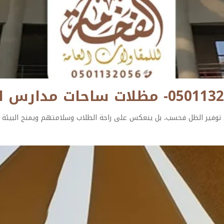
 توفير الظل فحسب، بل ينعكس على راحة الطلاب وسلامتهم ويمنح البيئة ا