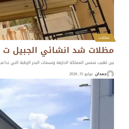
مظلات
مظلات شد انشائي الجبيل ت : 0501132056 تركيب مظلات شراعية الدم
بين لهيب شمس المملكة الحارقة ونسمات البحر الرطبة التي تداعب
حمدان
يوليو 15, 2026