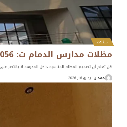
مظلات
مظلات مدارس الدمام ت: 0501132056- مظلات ساحات مدارس الخبر
هل تعلم أن تصميم المظلة المناسبة داخل المدرسة لا يقتصر على
حمدان
يوليو 16, 2026