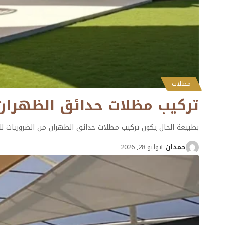
مظلات
تركيب مظلات حدائق الظهران ت: 0501132056 تفصيل مظلات حدا
بطبيعة الحال يكون تركيب مظلات حدائق الظهران من الضروريات للا
حمدان
يوليو 28, 2026