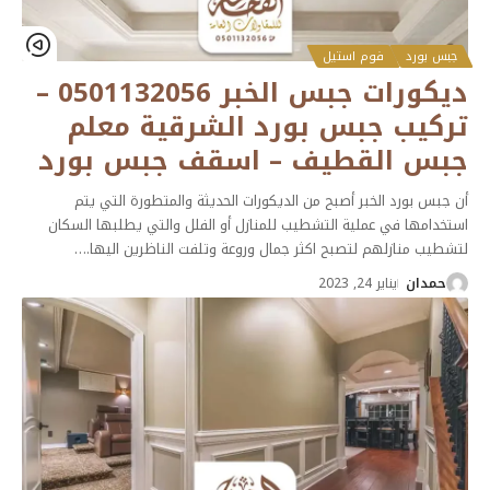
جبس بورد
فوم استيل
ديكورات جبس الخبر 0501132056 –
تركيب جبس بورد الشرقية معلم
جبس القطيف – اسقف جبس بورد
أن جبس بورد الخبر أصبح من الديكورات الحديثة والمتطورة التي يتم
استخدامها في عملية التشطيب للمنازل أو الفلل والتي يطلبها السكان
لتشطيب منازلهم لتصبح اكثر جمال وروعة وتلفت الناظرين اليها.
…
حمدان
يناير 24, 2023