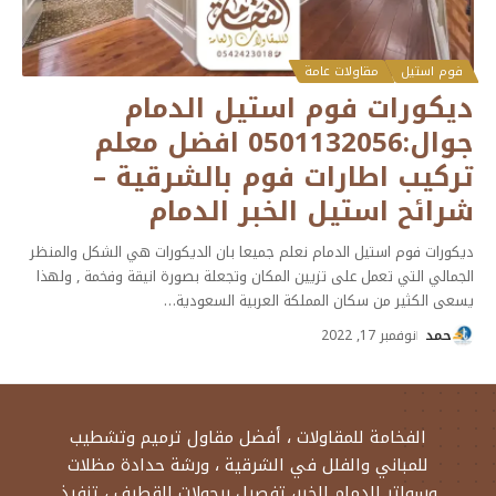
فوم استيل
مقاولات عامة
ديكورات فوم استيل الدمام
جوال:0501132056 افضل معلم
تركيب اطارات فوم بالشرقية –
شرائح استيل الخبر الدمام
ديكورات فوم استيل الدمام نعلم جميعا بان الديكورات هي الشكل والمنظر
الجمالي التي تعمل على تزيين المكان وتجعلة بصورة انيقة وفخمة , ولهذا
يسعى الكثير من سكان المملكة العربية السعودية
…
حمد
نوفمبر 17, 2022
الفخامة للمقاولات ، أفضل مقاول ترميم وتشطيب
للمباني والفلل في الشرقية ، ورشة حدادة مظلات
وسواتر الدمام الخبر، تفصيل برجولات القطيف ، تنفيذ