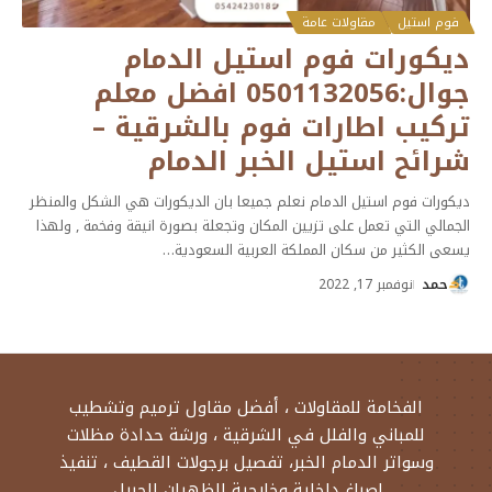
فوم استيل
مقاولات عامة
ديكورات فوم استيل الدمام
جوال:0501132056 افضل معلم
تركيب اطارات فوم بالشرقية –
شرائح استيل الخبر الدمام
ديكورات فوم استيل الدمام نعلم جميعا بان الديكورات هي الشكل والمنظر
الجمالي التي تعمل على تزيين المكان وتجعلة بصورة انيقة وفخمة , ولهذا
يسعى الكثير من سكان المملكة العربية السعودية
…
حمد
نوفمبر 17, 2022
الفخامة للمقاولات ، أفضل مقاول ترميم وتشطيب
للمباني والفلل في الشرقية ، ورشة حدادة مظلات
وسواتر الدمام الخبر، تفصيل برجولات القطيف ، تنفيذ
اصباغ داخلية وخارجية الظهران الجبيل.