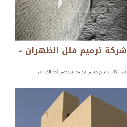
ترميم في الجبيل- شركة ترميم فلل الظهران –
ثف ، لذلك ترميم مباني قديمة،بستدعي أحد الخيارات
…