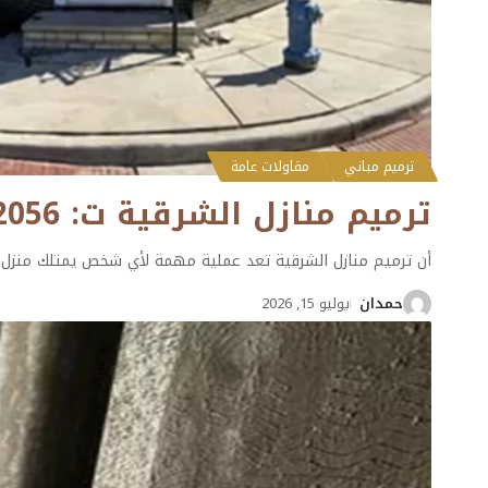
ترميم مباني
مقاولات عامة
ترميم منازل الشرقية ت: 0501132056 مقاول ترميم منازل في الدمام
أن ترميم منازل الشرقية تعد عملية مهمة لأي شخص يمتلك منزل ق
حمدان
يوليو 15, 2026