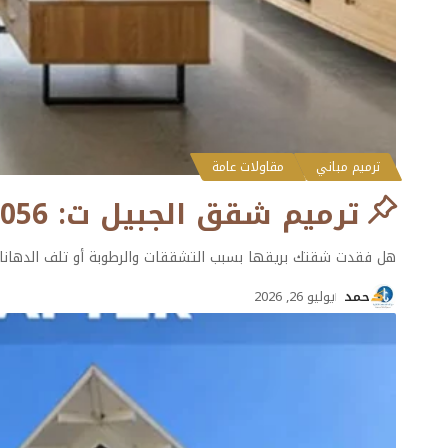
ترميم مباني
مقاولات عامة
ترميم شقق الجبيل ت: 0501132056 – ترميم شقق قديمة الدمام
هل فقدت شقتك بريقها بسبب التشققات والرطوبة أو تلف الدهانات
حمد
يوليو 26, 2026