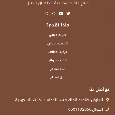
اصباغ داخلية وخارجية الظهران الجبيل.
ماذا نقدم؟
صيانة مباني
تشطيب مباني
تركيب مظلات
تركيب سواتر
بناء هناجر
عزل اسطح
تواصل بنا
العنوان: ضاحية الملك فهد الدمام 32511، السعودية
الجوال:0501132056