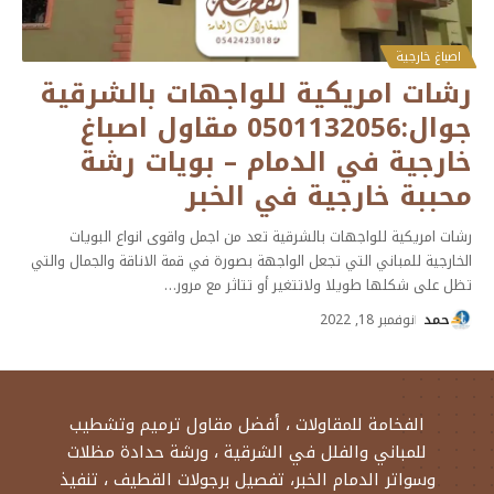
اصباغ خارجية
رشات امريكية للواجهات بالشرقية
جوال:0501132056 مقاول اصباغ
خارجية في الدمام – بويات رشة
محببة خارجية في الخبر
رشات امريكية للواجهات بالشرقية تعد من اجمل واقوى انواع البويات
الخارجية للمباني التي تجعل الواجهة بصورة في قمة الاناقة والجمال والتي
تظل على شكلها طويلا ولاتتغير أو تتاثر مع مرور
…
حمد
نوفمبر 18, 2022
الفخامة للمقاولات ، أفضل مقاول ترميم وتشطيب
للمباني والفلل في الشرقية ، ورشة حدادة مظلات
وسواتر الدمام الخبر، تفصيل برجولات القطيف ، تنفيذ