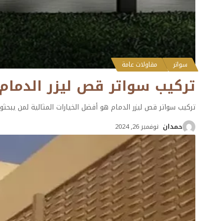
سواتر
مقاولات عامة
تركيب سواتر قص ليزر الدمام ت: 0501132056 اشكال سواتر قص لي
تركيب سواتر قص ليزر الدمام هو أفضل الخيارات المثالية لمن يبحثون
حمدان
نوفمبر 26, 2024