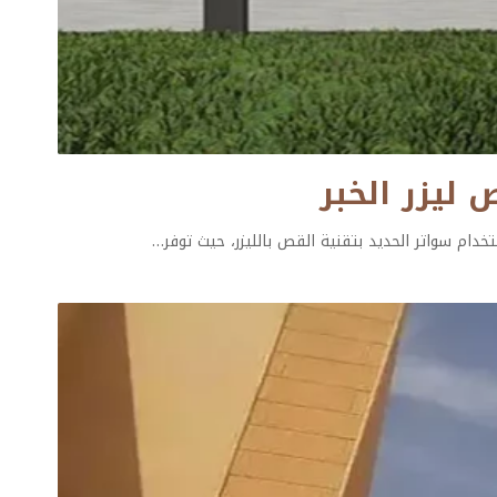
خدام سواتر الحديد بتقنية القص بالليزر، حيث توفر
…