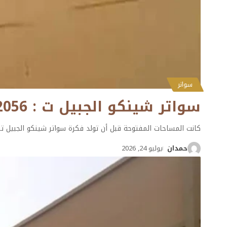
سواتر
سواتر شينكو الجبيل ت : 0501132056 تنفيذ احترافي مع حداد سواتر شينكو في الظهران
كانت المساحات المفتوحة قبل أن تولد فكرة سواتر شينكو الجبيل ت
حمدان
يوليو 24, 2026