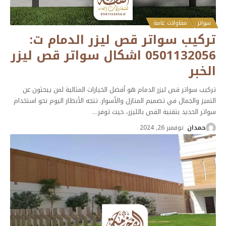
سواتر
مقاولات عامة
تركيب سواتر قص ليزر الدمام ت:
0501132056 اشكال سواتر قص ليزر
الخبر
تركيب سواتر قص ليزر الدمام هو أفضل الخيارات المثالية لمن يبحثون عن
التميز والجمال في تصميم المنازل والأسوار. تتجه الأنظار اليوم نحو استخدام
سواتر الحديد بتقنية القص بالليزر، حيث توفر
…
حمدان
نوفمبر 26, 2024