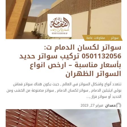
سواتر
مقاولات عامة
سواتر لكسان الدمام ت:
0501132056 تركيب سواتر حديد
بأسعار مناسبة – ارخص انواع
السواتر الظهران
تتعدد أنواع واشكال السواتر في العالم , حيث يكون هناك سواتر قماش
بولي ايثيلين الدمام , سواتر لكسان الدمام , سواتر مصنوعة من الخشب ومن
الحديد أو سواتر قزاز ,
…
حمدان
فبراير 27, 2023