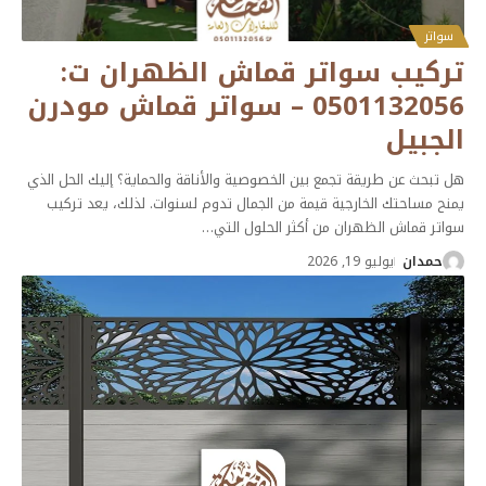
سواتر
تركيب سواتر قماش الظهران ت:
0501132056 – سواتر قماش مودرن
الجبيل
هل تبحث عن طريقة تجمع بين الخصوصية والأناقة والحماية؟ إليك الحل الذي
يمنح مساحتك الخارجية قيمة من الجمال تدوم لسنوات. لذلك، يعد تركيب
سواتر قماش الظهران من أكثر الحلول التي
…
حمدان
يوليو 19, 2026