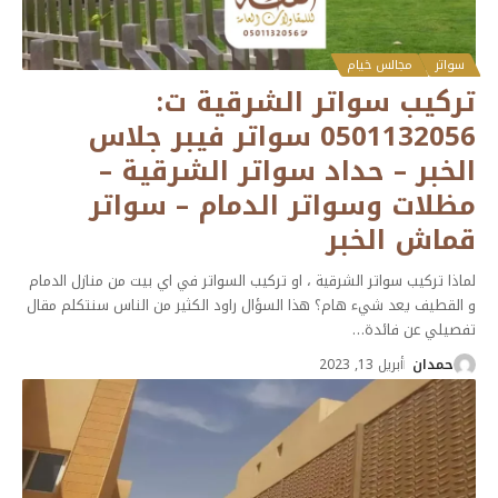
سواتر
مجالس خيام
تركيب سواتر الشرقية ت:
0501132056 سواتر فيبر جلاس
الخبر – حداد سواتر الشرقية –
مظلات وسواتر الدمام – سواتر
قماش الخبر
لماذا تركيب سواتر الشرقية ، او تركيب السواتر في اي بيت من منازل الدمام
و القطيف يعد شيء هام؟ هذا السؤال راود الكثير من الناس سنتكلم مقال
تفصيلي عن فائدة
…
حمدان
أبريل 13, 2023