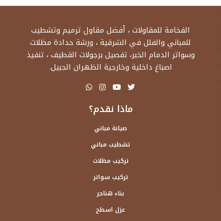
الفخامة للمقاولات ، أفضل مقاول ترميم وتشطيب
للمباني والفلل في الشرقية ، ورشة حدادة مظلات
وسواتر الدمام الخبر، تفصيل برجولات القطيف ، تنفيذ
اصباغ داخلية وخارجية الظهران الجبيل.
ماذا نقدم؟
صيانة مباني
تشطيب مباني
تركيب مظلات
تركيب سواتر
بناء هناجر
عزل اسطح