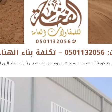
جبيل
يتكورية أعماله ،حيث يقدم هناجر ومستودعات الجبيل بأقل تكلفة، التي ل