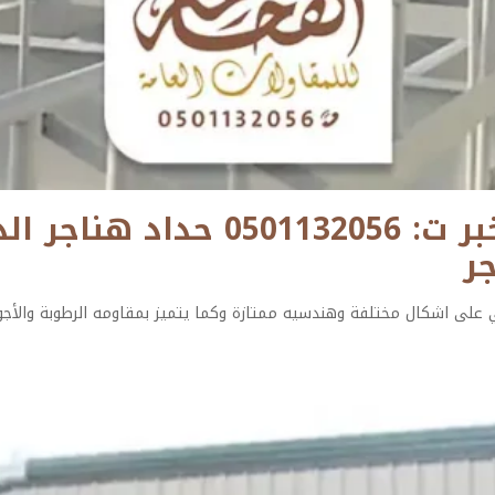
مقاول هناجر ومستودعات الخبر ت: 
ر
على اشكال مختلفة وهندسيه ممتازة وكما يتميز بمقاومه الرطوبة والأجواء 