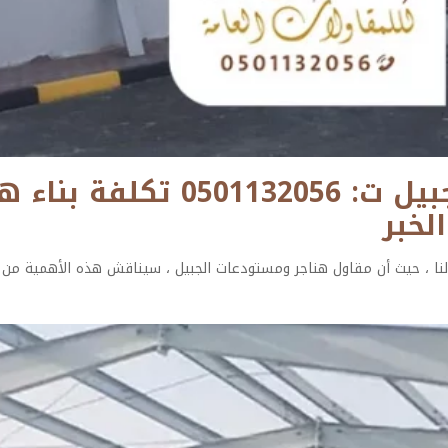
مقاول هناجر ومستودعات الجب
لخبر
النا ، حيث أن مقاول هناجر ومستودعات الجبيل ، سيناقش هذه الأهمية من