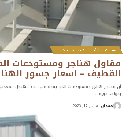
مقاولات عامة
هناجر مستودعات
القطيف – اسعار جسور الهناج
أن مقاول هناجر ومستودعات الخبر يقوم على بناء الهيكل المعدني 
بقواعد قويه
…
حمدان
مارس 17, 2023