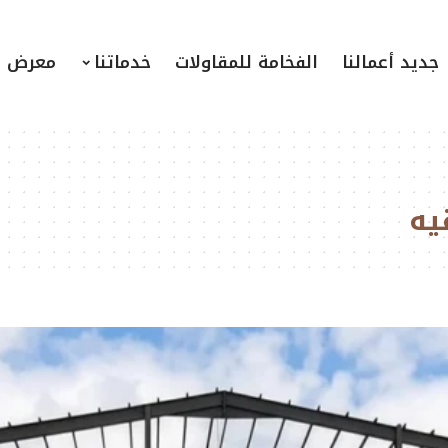
جديد أعمالنا
الفخامة للمقاولات
خدماتنا
معرض ا
يه