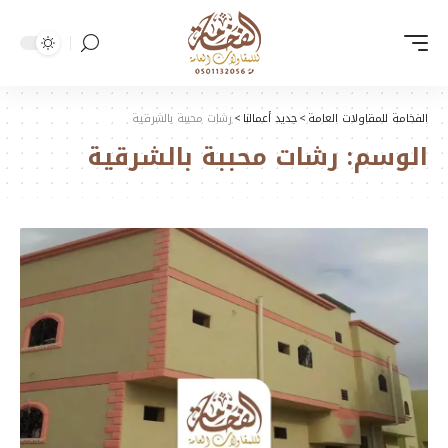
الفخامة للمقاولات العامة
>
جديد أعمالنا
>
رشات محببة بالشرقية
الوسم:
رشات محببة بالشرقية