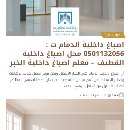
اصباغ داخلية
اصباغ داخلية الدمام ت :
0501132056 محل اصباغ داخلية
القطيف – معلم اصباغ داخلية الخبر
أن اصباغ داخلية الدمام هي الخيار الأفضل ونحن نوفر افضل خدمة لدهانات
وتعتبر الدهانات من أهم مراحل التشطيب، حيث ان الدهانات هي المظهر
الجذاب للمنازل من الداخل . وهي تبعث
…
حمدان
ديسمبر 30, 2022