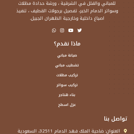
للمباني والفلل في الشرقية ، ورشة حدادة مظلات
وسواتر الدمام الخبر، تفصيل برجولات القطيف ، تنفيذ
اصباغ داخلية وخارجية الظهران الجبيل.
ماذا نقدم؟
صيانة مباني
تشطيب مباني
تركيب مظلات
تركيب سواتر
بناء هناجر
عزل اسطح
تواصل بنا
العنوان: ضاحية الملك فهد الدمام 32511، السعودية