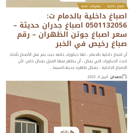
اصباغ داخلية
مقاولات عامة
اصباغ داخلية بالدمام ت:
0501132056 اصباغ جدران حديثة –
سعر اصباغ جوتن الظهران – رقم
صباغ رخيص في الخبر
أن اصباغ داخلية بالدمام ، لها ديكورات خاصه حيث يتم عمل الأصباغ بأتخاذ
احدث الديكورات التي يمكن ، أن يظهر فيها المنزل بشكل خاص، لأن
الاصباغ الداخلية ، تشكل ظاهره حديثة،لاسيما
…
حمدان
أبريل 4, 2023