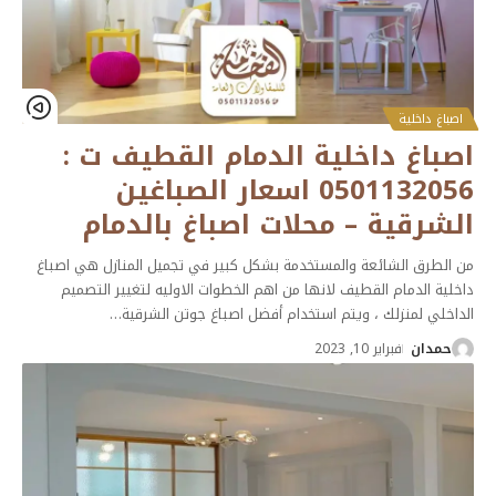
اصباغ داخلية
اصباغ داخلية الدمام القطيف ت :
0501132056 اسعار الصباغين
الشرقية – محلات اصباغ بالدمام
من الطرق الشائعة والمستخدمة بشكل كبير في تجميل المنازل هي اصباغ
داخلية الدمام القطيف لانها من اهم الخطوات الاوليه لتغيير التصميم
الداخلي لمنزلك ، ويتم استخدام أفضل اصباغ جوتن الشرقية
…
حمدان
فبراير 10, 2023