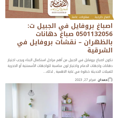
اصباغ خارجية
مقاولات عامة
اصباغ بروفايل في الجبيل ت:
0501132056 صباغ دهانات
بالظهران – نقشات بروفايل في
الشرقية
تكون اصباغ بروفايل في الجبيل من أهم مراحل استكمال البناء ويجب اختيار
دهانات واجهات الدمام واختيار لون مناسبة للواجهات الأسمنتية أو الحجرية
للفيلات الحديثة خطوة في غاية الاهمية , لذلك
…
حمدان
فبراير 27, 2023