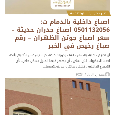
اصباغ داخلية
مقاولات عامة
اصباغ داخلية بالدمام ت:
0501132056 اصباغ جدران حديثة –
سعر اصباغ جوتن الظهران – رقم
صباغ رخيص في الخبر
أن اصباغ داخلية بالدمام ، لها ديكورات خاصه حيث يتم عمل الأصباغ بأتخاذ
احدث الديكورات التي يمكن ، أن يظهر فيها المنزل بشكل خاص، لأن
الاصباغ الداخلية ، تشكل ظاهره حديثة،لاسيما
…
حمدان
أبريل 4, 2023