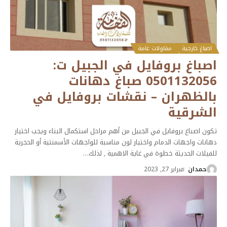
اصباغ خارجية
مقاولات عامة
اصباغ بروفايل في الجبيل ت:
0501132056 صباغ دهانات
بالظهران – نقشات بروفايل في
الشرقية
تكون اصباغ بروفايل في الجبيل من أهم مراحل استكمال البناء ويجب اختيار
دهانات واجهات الدمام واختيار لون مناسبة للواجهات الأسمنتية أو الحجرية
للفيلات الحديثة خطوة في غاية الاهمية , لذلك
…
حمدان
فبراير 27, 2023