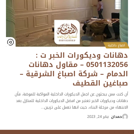
اصباغ داخلية
دهانات وديكورات الخبر ت :
0501132056 – مقاول دهانات
الدمام – شركة اصباغ الشرقية –
صباغين القطيف
أن كنت ممن يبحثون عن اجمل الديكورات الداخلية المواكبة للموضة، فأن
دهانات وديكورات الخبر تعتبر من افضل الديكورات الداخلية للمنازل بعد
الانتهاء من مرحلة البناء، حيث انها تعمل على تزيين
…
حمدان
يناير 24, 2023