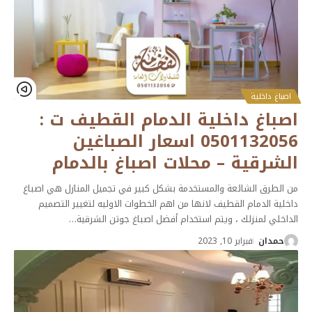
اصباغ داخلية
اصباغ داخلية الدمام القطيف ت :
0501132056 اسعار الصباغين
الشرقية – محلات اصباغ بالدمام
من الطرق الشائعة والمستخدمة بشكل كبير في تجميل المنازل هي اصباغ
داخلية الدمام القطيف لانها من اهم الخطوات الاوليه لتغيير التصميم
الداخلي لمنزلك ، ويتم استخدام أفضل اصباغ جوتن الشرقية
…
حمدان
فبراير 10, 2023