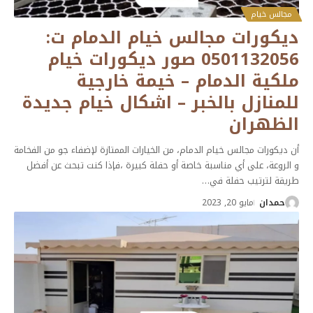
مجالس خيام
ديكورات مجالس خيام الدمام ت:
0501132056 صور ديكورات خيام
ملكية الدمام – خيمة خارجية
للمنازل بالخبر – اشكال خيام جديدة
الظهران
أن ديكورات مجالس خيام الدمام، من الخيارات الممتازة لإضفاء جو من الفخامة
و الروعة، على أي مناسبة خاصة أو حفلة كبيرة ،فإذا كنت تبحث عن أفضل
طريقة لترتيب حفلة في
…
حمدان
مايو 20, 2023