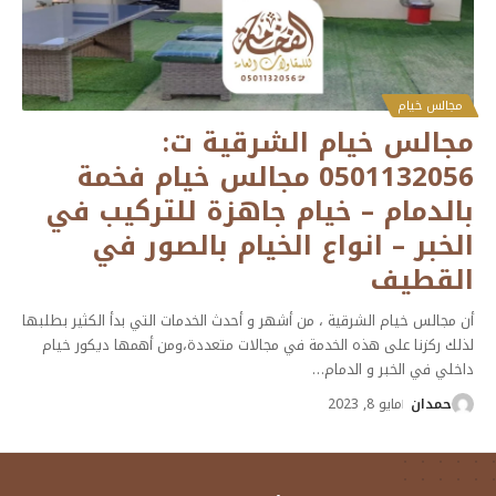
مجالس خيام
مجالس خيام الشرقية ت:
0501132056 مجالس خيام فخمة
بالدمام – خيام جاهزة للتركيب في
الخبر – انواع الخيام بالصور في
القطيف
أن مجالس خيام الشرقية ، من أشهر و أحدث الخدمات التي بدأ الكثير بطلبها
لذلك ركزنا على هذه الخدمة في مجالات متعددة،ومن أهمها ديكور خيام
داخلي في الخبر و الدمام
…
حمدان
مايو 8, 2023