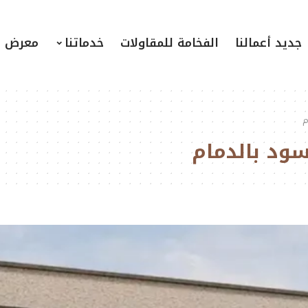
جديد أعمالنا
الفخامة للمقاولات
خدماتنا
معرض ا
م
ود بالدمام