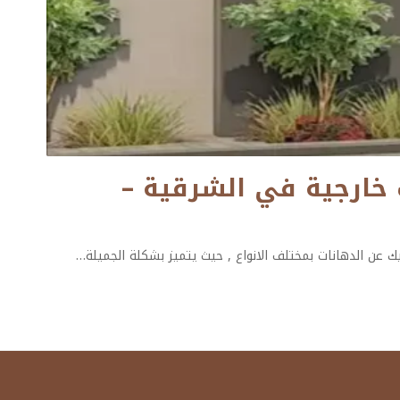
ال:0501132056 معلم تكسيات خارجية في الشرقية –
 عن الدهانات بمختلف الانواع , حيث يتميز بشكلة الجميلة
…