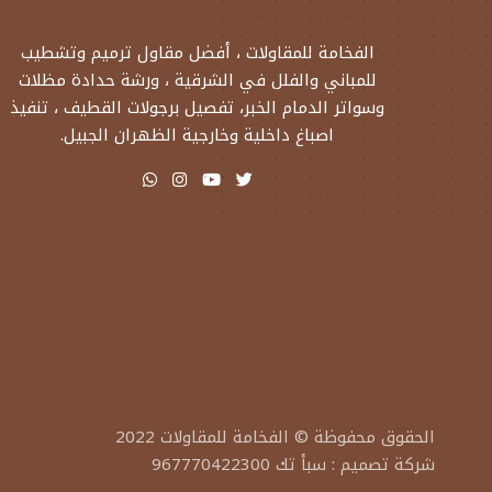
الفخامة للمقاولات ، أفضل مقاول ترميم وتشطيب
للمباني والفلل في الشرقية ، ورشة حدادة مظلات
وسواتر الدمام الخبر، تفصيل برجولات القطيف ، تنفيذ
اصباغ داخلية وخارجية الظهران الجبيل.
الحقوق محفوظة ©
الفخامة للمقاولات
2022
شركة تصميم
:
سبأ تك 967770422300