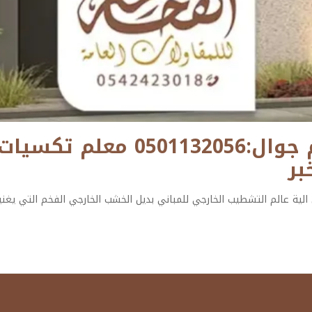
تكسيات خشب خارجية بالدمام جو
بر
لية عالم التشطيب الخارجي للمباني بديل الخشب الخارجي الفخم التي يغنيك