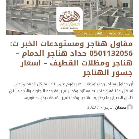
مقاولات عامة
هناجر مستودعات
مقاول هناجر ومستودعات الخبر ت:
0501132056 حداد هناجر الدمام –
هناجر ومظلات القطيف – اسعار
جسور الهناجر
أن مقاول هناجر ومستودعات الخبر يقوم على بناء الهيكل المعدني على
اشكال مختلفة وهندسيه ممتازة وكما يتميز بمقاومه الرطوبة والأجواء التي
تلحق الاضرار بما يحتويه الهنجر، وكما تتميز الاسقف بقواعد قويه
…
حمدان
مارس 17, 2023