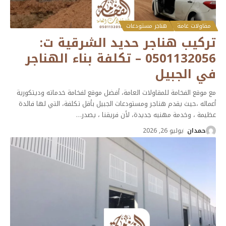
مقاولات عامة
هناجر مستودعات
تركيب هناجر حديد الشرقية ت:
0501132056 – تكلفة بناء الهناجر
في الجبيل
مع موقع الفخامة للمقاولات العامة، أفضل موقع لفخامة خدماته وديتكورية
أعماله ،حيث يقدم هناجر ومستودعات الجبيل بأقل تكلفة، التي لها فائدة
عظيمة ، وخدمة مهنيه جديدة، لأن فريقنا ، يصدر
…
حمدان
يوليو 26, 2026