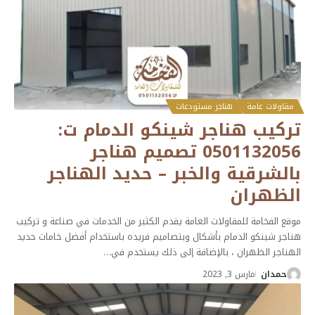
مقاولات عامة
هناجر مستودعات
تركيب هناجر شينكو الدمام ت:
0501132056 تصميم هناجر
بالشرقية والخبر – حديد الهناجر
الظهران
موقع الفخامة للمقاولات العامة يقدم الكثير من الخدمات في صناعة و تركيب
هناجر شينكو الدمام بأشكال وبتصاميم فريده باستخدام أفضل خامات حديد
الهناجر الظهران ، بالإضافة إلى ذلك يستخدم في
…
حمدان
مارس 3, 2023