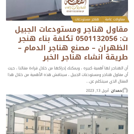
مقاولات عامة
هناجر مستودعات
مقاول هناجر ومستودعات الجبيل
ت: 0501132056 تكلفة بناء هنجر
الظهران – مصنع هناجر الدمام –
طريقة انشاء هناجر الخبر
أن الهناجر لها أهمية كبيره ، ويمكنك إدراكها من خلال قراءة مقالنا ، حيث
أن مقاول هناجر ومستودعات الجبيل ، سيناقش هذه الأهمية من خلال هذا
المقال الذي سيتكلم عن
…
حمدان
أبريل 13, 2023