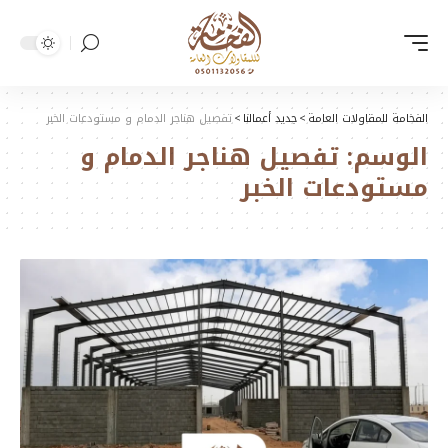
الفخامة للمقاولات العامة
>
جديد أعمالنا
>
تفصيل هناجر الدمام و مستودعات الخبر
الوسم:
تفصيل هناجر الدمام و
مستودعات الخبر