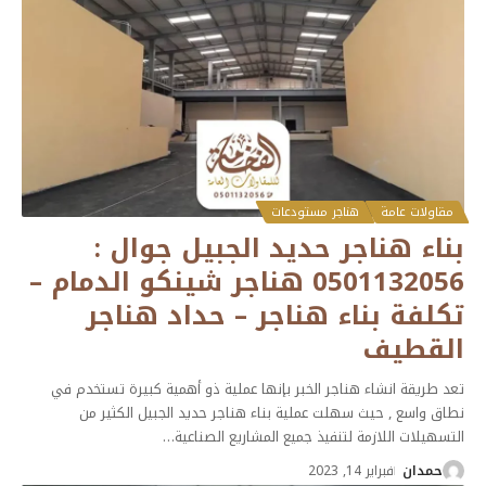
مقاولات عامة
هناجر مستودعات
بناء هناجر حديد الجبيل جوال :
0501132056 هناجر شينكو الدمام –
تكلفة بناء هناجر – حداد هناجر
القطيف
تعد طريقة انشاء هناجر الخبر بإنها عملية ذو أهمية كبيرة تستخدم في
نطاق واسع , حيث سهلت عملية بناء هناجر حديد الجبيل الكثير من
التسهيلات اللازمة لتنفيذ جميع المشاريع الصناعية
…
حمدان
فبراير 14, 2023