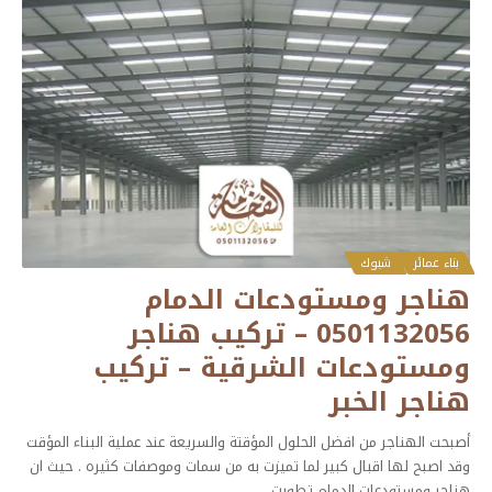
بناء عمائر
شبوك
هناجر ومستودعات الدمام
0501132056 – تركيب هناجر
ومستودعات الشرقية – تركيب
هناجر الخبر
أصبحت الهناجر من افضل الحلول المؤقتة والسريعة عند عملية البناء المؤقت
وقد اصبح لها اقبال كبير لما تميزت به من سمات وموصفات كثيره . حيث ان
هناجر ومستودعات الدمام تطورت
…