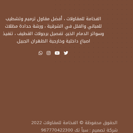
الفخامة للمقاولات ، أفضل مقاول ترميم وتشطيب
للمباني والفلل في الشرقية ، ورشة حدادة مظلات
وسواتر الدمام الخبر، تفصيل برجولات القطيف ، تنفيذ
اصباغ داخلية وخارجية الظهران الجبيل.
الحقوق محفوظة ©
الفخامة للمقاولات
2022
شركة تصميم
:
سبأ تك 967770422300