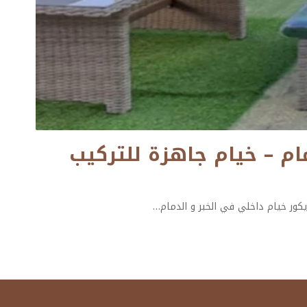
 خيام فخمة بالدمام – خيام جاهزة للتركيب
ور خيام داخلي في الخبر و الدمام
…