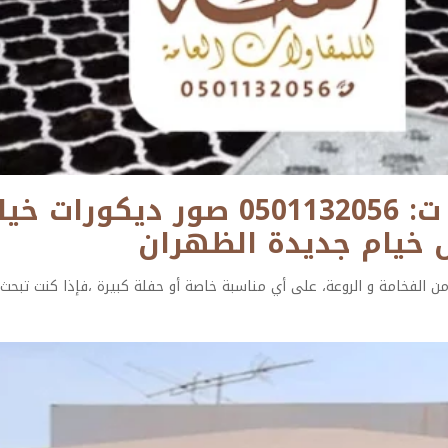
ديكورات مجالس خيام الدمام ت: 2056
ال خيام جديدة الظهران
 من الفخامة و الروعة، على أي مناسبة خاصة أو حفلة كبيرة ،فإذا كنت تبح