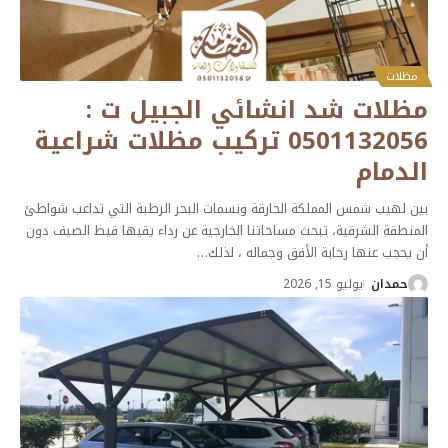
مظلات
مظلات شد انشائي الجبيل ت :
0501132056 تركيب مظلات شراعية
الدمام
بين لهيب شمس المملكة الحارقة ونسمات البحر الرطبة التي تداعب شواطئ
المنطقة الشرقية، تبحث مساحاتنا الخارجية عن رداء يقيها قيظ الصيف دون
أن يحجب عنها رحابة الأفق وجماله ، لذلك
…
حمدان
يوليو 15, 2026