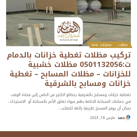
مظلات
مقاولات عامة
تركيب مظلات تغطية خزانات بالدمام
ت:0501132056 مظلات خشبية
للخزانات – مظلات المسابح – تغطية
خزانات ومسابح بالشرقية
تغطية خزانات ومسابح بالشرقية يتطلع الكثير من الناس إلى قضاء الوقت
في حمامات السباحة الخاصة بهم سواء تعلق الأمر بالسباحة أو الاسترخاء ،
يمكن أن يوفر المسبح طريقة رائعة للتغلب
…
حمد
مارس 18, 2023