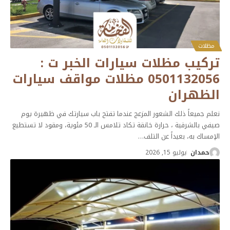
مظلات
تركيب مظلات سيارات الخبر ت :
0501132056 مظلات مواقف سيارات
الظهران
نعلم جميعاً ذلك الشعور المزعج عندما تفتح باب سيارتك في ظهيرة يوم
صيفي بالشرقية ، حرارة خانقة تكاد تلامس الـ 50 مئوية، ومقود لا تستطيع
الإمساك به، بعيداً عن التلف
…
حمدان
يوليو 15, 2026