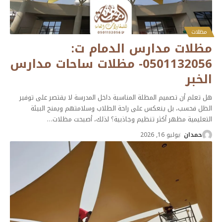
مظلات
مظلات مدارس الدمام ت:
0501132056- مظلات ساحات مدارس
الخبر
هل تعلم أن تصميم المظلة المناسبة داخل المدرسة لا يقتصر على توفير
الظل فحسب، بل ينعكس على راحة الطلاب وسلامتهم ويمنح البيئة
التعليمية مظهر أكثر تنظيم وجاذبية؟ لذلك، أصبحت مظلات
…
حمدان
يوليو 16, 2026