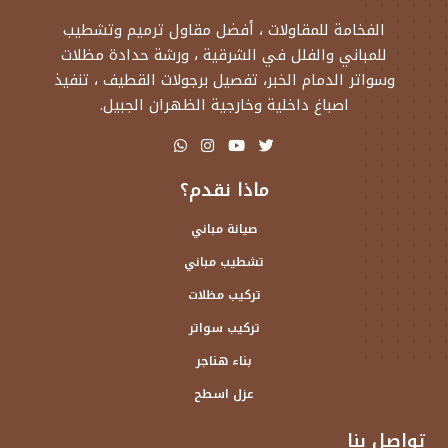
الفخامة للمقاولات ، أفضل مقاول ترميم وتشطيب
للمباني والفلل في الشرقية ، ورشة حدادة مظلات
وسواتر الدمام الخبر، تفصيل برجولات القطيف ، تنفيذ
اصباغ داخلية وخارجية الظهران الجبيل.
ماذا نقدم؟
صيانة مباني
تشطيب مباني
تركيب مظلات
تركيب سواتر
بناء هناجر
عزل اسطح
تواصل بنا