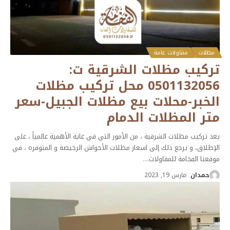
مظلات
مقاولات عامة
تركيب مظلات الشرقية ت:
0501132056 محل تركيب مظلات
الخبر-محلات بيع مظلات الجبيل-سعر
متر المظلات الدمام
يعد تركيب مظلات الشرقية ، من الأمور التي في غاية الأهمية عالمياً ، على
الإطلاق، و يرجع ذلك إلى اسعار مظلات الأحواش الرخيصة و المتوفره ، في
موقعنا الفخامة للمقاولات
…
حمدان
مارس 19, 2023