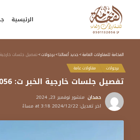
الرئيسية
جد
الفخامة للمقاولات العامة
>
جديد أعمالنا
>
برجولات
>
تفصيل جلسات خارجية الخبر ت: 0501132056 جلسا
برجولات
مقاولات عامة
تفصيل جلسات خارجية الخبر ت: 0501132056 جلسات برجولات الشرقية
حمدان
منشور نوفمبر 23, 2024
اخر تعديل: 2024/12/22 at 3:18 مساءً