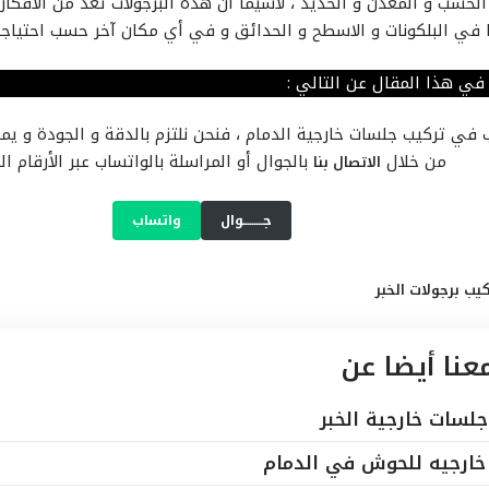
لخشب و المعدن و الحديد ، لاسيما ان هذه البرجولات تعد من الأفكار 
 في البلكونات و الاسطح و الحدائق و في أي مكان آخر حسب احتياجك
ي هذا المقال عن التالي :
 في تركيب جلسات خارجية الدمام ، فنحن نلتزم بالدقة و الجودة و يم
من خلال
بالجوال أو المراسلة بالواتساب عبر الأرقام الت
الاتصال بنا
جـــــــــوال
واتساب
كيب برجولات الخبر
معنا أيضا عن
لسات خارجية الخبر
ارجيه للحوش في الدمام