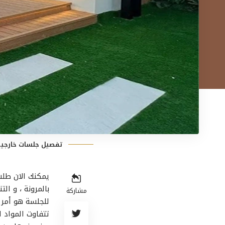
تفصيل جلسات خارجية 
يمكنك الان طل
بالمرونة ، و ال
مشاركة
للجلسة هو أمر 
تتفاوت المواد ا