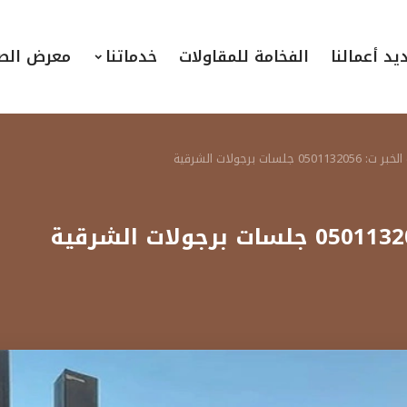
يد أعمالنا
الفخامة للمقاولات
خدماتنا
معرض الص
ت برجولات الشرقية