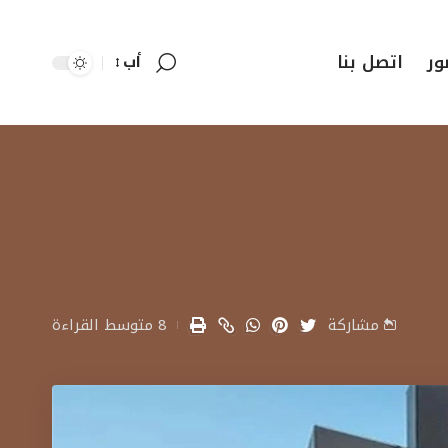
ور
اتصل بنا
أب
مشاركة
8 متوسط القراءة