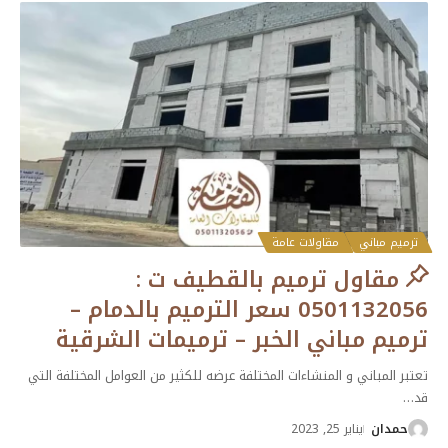
ترميم مباني
مقاولات عامة
مقاول ترميم بالقطيف ت :
0501132056 سعر الترميم بالدمام –
ترميم مباني الخبر – ترميمات الشرقية
تعتبر المباني و المنشاءات المختلفة عرضه للكثير من العوامل المختلفة التي
قد
…
حمدان
يناير 25, 2023