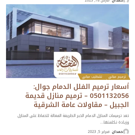
حمدان
مارس 18, 2023
ترميم مباني
تشطيب مباني
أسعار ترميم الفلل الدمام جوال:
0501132056 – ترميم منازل قديمة
الجبيل – مقاولات عامة الشرقية
تعد ترميمات المنازل الدمام الخبر الطريقة الفعالة للحفاظ على المنازل
وزيادة تكلفتها
…
حمدان
فبراير 5, 2023