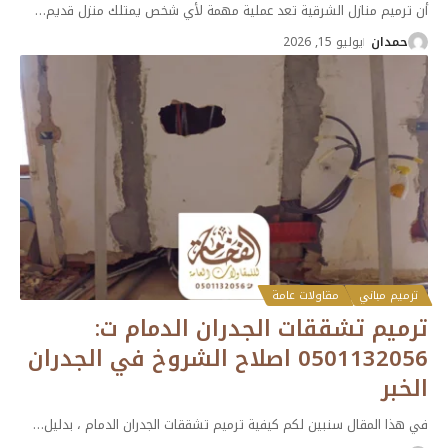
أن ترميم منازل الشرقية تعد عملية مهمة لأي شخص يمتلك منزل قديم
…
حمدان
يوليو 15, 2026
ترميم مباني
مقاولات عامة
ترميم تشققات الجدران الدمام ت:
0501132056 اصلاح الشروخ في الجدران
الخبر
في هذا المقال سنبين لكم كيفية ترميم تشققات الجدران الدمام ، بدليل
…