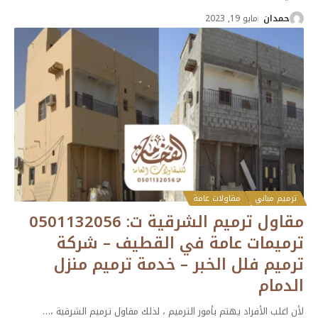
حمدان
مايو 19, 2023
ترميم مباني
مقاولات عامة
مقاول ترميم الشرقية ت: 0501132056
ترميمات عامة في القطيف – شركة
ترميم فلل الخبر – خدمة ترميم منزل
الدمام
لأن اغلب الأفراد يهتم بأمور الترميم ، لذلك مقاول ترميم الشرقية ،
…