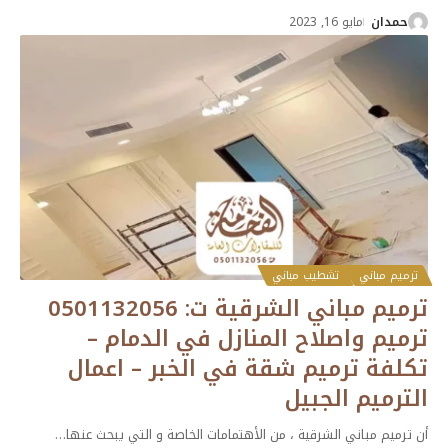
حمدان
مايو 16, 2023
ترميم مباني
تشطيب مباني
ترميم مباني الشرقية ت: 0501132056
ترميم واصلاح المنازل في الدمام –
تكلفة ترميم شقة في الخبر – اعمال
الترميم الجبيل
أن ترميم مباني الشرقية ، من الأهتمامات الخاصة و التي يبحث عنها
…