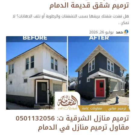
ترميم شقق قديمة الدمام
هل فقدت شقتك بريقها بسبب التشققات والرطوبة أو تلف الدهانات؟ لا
تفكر
…
حمد
يوليو 26, 2026
ترميم مباني
مقاولات عامة
ترميم منازل الشرقية ت: 0501132056
مقاول ترميم منازل في الدمام