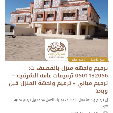
اصباغ خارجية
ترميم مباني
ترميم واجهة منزل بالقطيف ت:
0501132056 ترميمات عامه الشرقيه –
ترميم مباني – ترميم واجهة المنزل قبل
وبعد
إن ترميم واجهة منزل بالقطيف مميزات العمل مع مقاول ترميم محترف
في
…