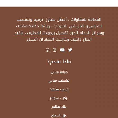
الفخامة للمقاولات ، أفضل مقاول ترميم وتشطيب
للمباني والفلل في الشرقية ، ورشة حدادة مظلات
وسواتر الدمام الخبر، تفصيل برجولات القطيف ، تنفيذ
اصباغ داخلية وخارجية الظهران الجبيل.
ماذا نقدم؟
صيانة مباني
تشطيب مباني
تركيب مظلات
تركيب سواتر
بناء هناجر
عزل اسطح