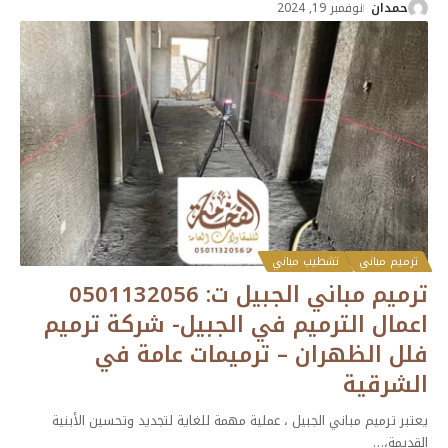
حمدان
نوفمبر 19, 2024
ترميم مباني
تشطيب مباني
ترميم مباني الجبيل ت: 0501132056
اعمال الترميم في الجبيل- شركة ترميم
فلل الظهران – ترميمات عامة في
الشرقية
يعتبر ترميم مباني الجبيل ، عملية مهمة للغاية لتجديد وتحسين الأبنية
القديمة،
…