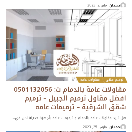
حمدان
مايو 2, 2023
ترميم مباني
مقاولات عامة
مقاولات عامة بالدمام ت: 0501132056
افضل مقاول ترميم الجبيل – ترميم
شقق الشرقية – ترميمات عامه
هل تريد مقاولات عامة بالدمام و ترميمات عامة بأجهزة حديثة نحن في
…
حمدان
مارس 25, 2023