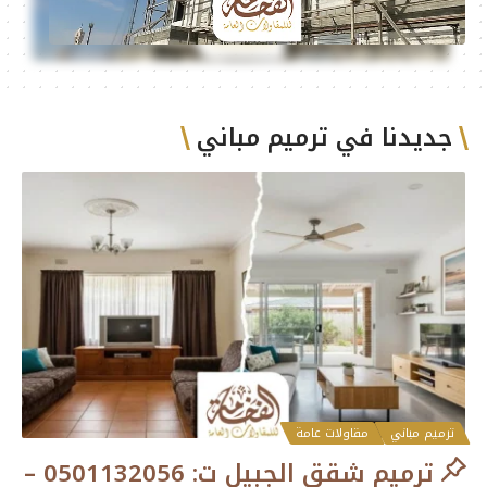
جديدنا في ترميم مباني
ترميم مباني
مقاولات عامة
ترميم شقق الجبيل ت: 0501132056 –