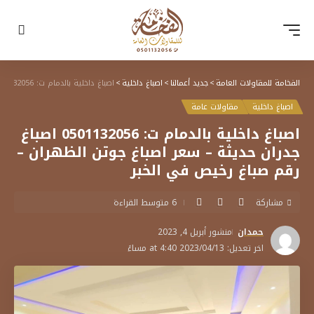
الفخامة للمقاولات العامة
>
جديد أعمالنا
>
اصباغ داخلية
>
اصباغ داخلية بالدمام ت: 0501132056 اصباغ جدران حديثة – سعر اصباغ جوتن الظهران – رقم صباغ رخيص في الخبر
اصباغ داخلية
مقاولات عامة
اصباغ داخلية بالدمام ت: 0501132056 اصباغ
جدران حديثة – سعر اصباغ جوتن الظهران –
رقم صباغ رخيص في الخبر
مشاركة
6 متوسط القراءة
حمدان
منشور أبريل 4, 2023
اخر تعديل: 2023/04/13 at 4:40 مساءً