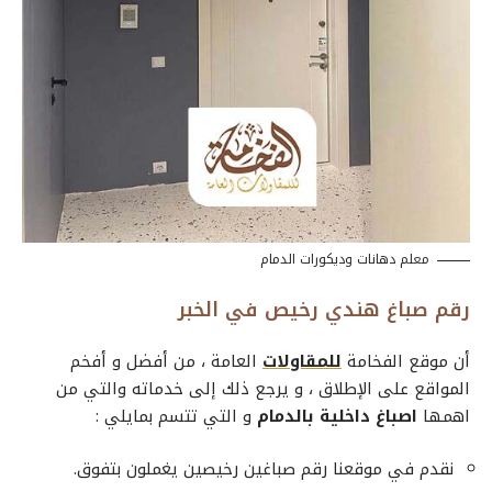
معلم دهانات وديكورات الدمام
رقم صباغ هندي رخيص في الخبر
أن
موقع الفخامة
للمقاولات
العامة
، من أفضل و أفخم
المواقع على الإطلاق ، و يرجع ذلك إلى خدماته والتي من
اهمها
اصباغ داخلية بالدمام
و التي تتسم بمايلي :
نقدم في موقعنا
رقم صباغين
رخيصين يغملون بتفوق.