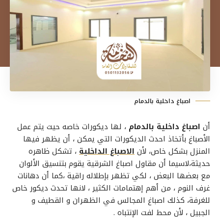
اصباغ داخلية بالدمام
أن
اصباغ داخلية بالدمام
، لها ديكورات خاصه حيث يتم عمل
الأصباغ بأتخاذ احدث الديكورات التي يمكن ، أن يظهر فيها
المنزل بشكل خاص، لأن
الاصباغ الداخلية
، تشكل ظاهره
حديثة،لاسيما أن
مقاول اصباغ الشرقية
يقوم بتنسيق الألوان
مع بعضها البعض ، لكي تظهر بإطلاله راقية ،كما أن
دهانات
غرف النوم
، من أهم إهتمامات الكثير ، لانها تحدث ديكور خاص
للغرفة، كذلك
اصباغ المجالس في الظهران
و القطيف و
الجبيل ، لأن محط لفت الإنتباه .