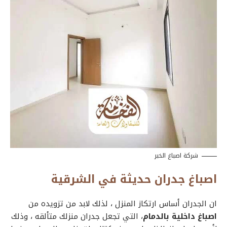
شركة اصباغ الخبر
اصباغ جدران حديثة في الشرقية
ان الجدران أساس ارتكاز المنزل ، لذلك لابد من تزويده من
اصباغ داخلية بالدمام
، التي تجعل جدران منزلك متألقه ، وذلك