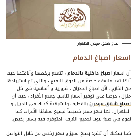
اصباغ شقق مودرن الظهران
اسعار اصباغ الدمام
أن اسعار
اصباغ داخلية بالدمام
، تتمتع برخصها وأناقتها حيث
أنها تعد فلسفه خاصة من الذوق الرفيع ، والتي تم استيرادها
من الخارج ، لأن
اصباغ الجدران
، ضروريه و أساسية في كل
منزل ، حرصنا على توفير أسعار تناسب جميع الأفراد ، حيث أن
اصباغ شقق مودرن
بالقطيف والشرقية كذلك في الجبيل و
الظهران، لها سعر مميز خصيصاً لجميع عملائنا الأعزاء، كما
نقوم في
صبغ بيوت
لجميع الغرف المتوفره فيه بسعر رخيص.
كما يمكنك أن تنفرد بصبغ مميز و سعر رخيص من خلال التواصل