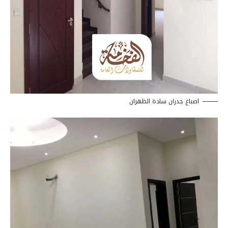
اصباغ جدران سادة الظهران