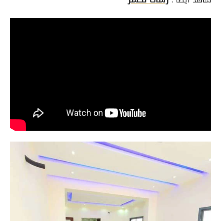
شاهد أيضا :
رشات تكشر