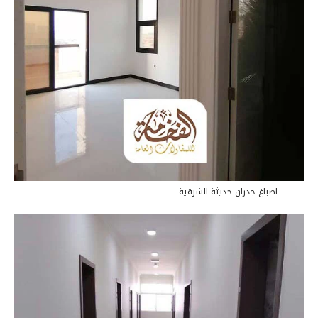
اصباغ جدران حديثة الشرقية