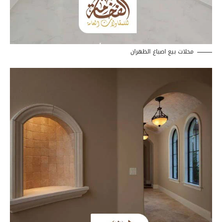
محلات بيع اصباغ الظهران