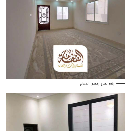
رقم صباغ رخيص الدمام