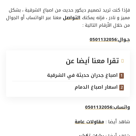
فإذا كنت تريد تصميم ديكور حديث من
اصباغ الشرقية
، بشكل
مميز و نادر ، فإنه يمكنك
التواصل
معنا عبر الواتساب أو الجوال
من خلال الأرقام التالية :
جـوال:0501132056
تقرا معنا أيضا عن
اصباغ جدران حديثة في الشرقية
اسعار اصباغ الدمام
واتساب:0501132056
شاهد أيضا :
مقاولات عامة