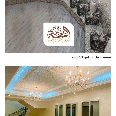
اصباغ مجالس الشرقية