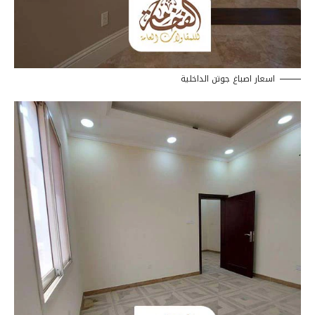
اسعار اصباغ جوتن الداخلية