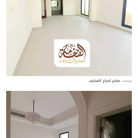
معلم اصباغ القطيف