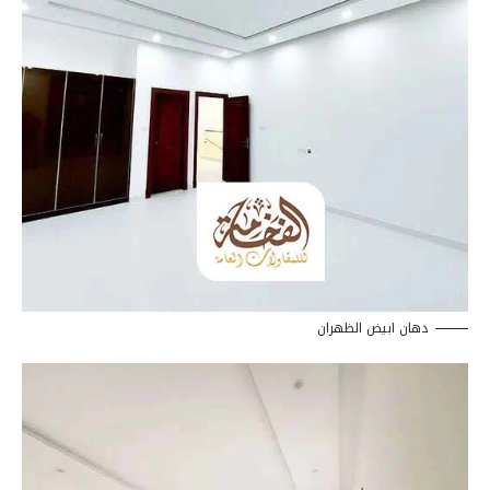
دهان ابيض الظهران