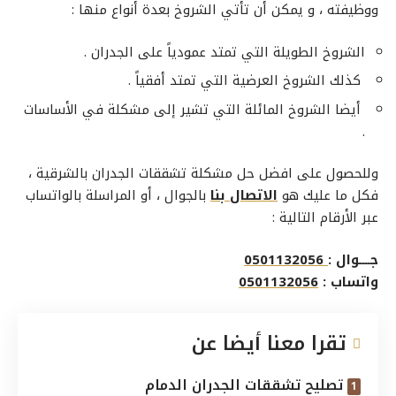
ووظيفته ، و يمكن أن تأتي الشروخ بعدة أنواع منها :
الشروخ الطويلة التي تمتد عمودياً على الجدران .
كذلك الشروخ العرضية التي تمتد أفقياً .
أيضا الشروخ المائلة التي تشير إلى مشكلة في الأساسات
.
وللحصول على افضل
حل مشكلة تشققات الجدران بالشرقية
،
فكل ما عليك هو
الاتصال بنا
بالجوال ، أو المراسلة بالواتساب
عبر الأرقام التالية :
جــــوال :
0501132056
واتساب :
0501132056
تقرا معنا أيضا عن
تصليح تشققات الجدران الدمام