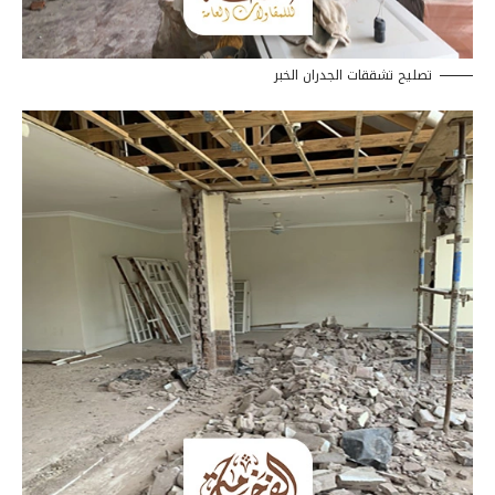
تصليح تشققات الجدران الخبر