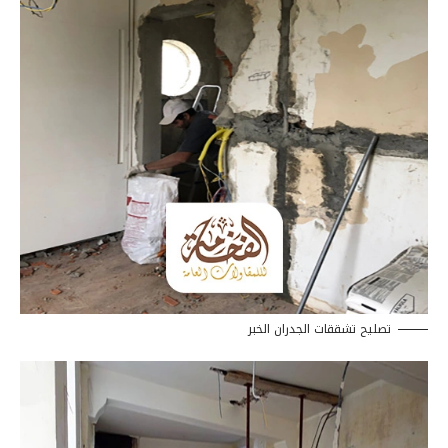
تصليح تشققات الجدران الخبر