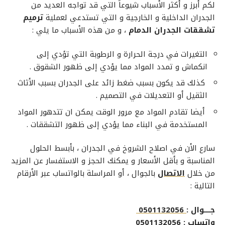
لكم أبرز و أكثر الأسباب شيوعاً التي قد تواجه العديد من
الجدران الداخلية و الخارجية و التي تستدعي لعملية
ترميم
تشققات الجدران الدمام
، و من هذه الأسباب ما يلي :
التغيرات في درجة الحرارة و الرطوبة التي تؤدي إلى
انكماش و تمدد المواد مما يؤدي إلى ظهور الشقوق .
كذلك قد يكون بسبب ضغط زائد على الجدران بسبب الأثاث
الثقيل أو التعديلات في التصميم .
أيضا تقادم المواد مع مرور الوقت يمكن ان تتدهور المواد
المستخدمة في البناء مما يؤدي إلى ظهور التشققات .
سارع الأن في
اصلاح الشروخ في الجدران
، بأبسط الحلول
المناسبة و بأقل الأسعار و يمكنك الحجز و الاستفسار عن المزيد
من خلال
الاتصال
بالجوال ، أو المراسلة بالواتساب عبر الأرقام
التالية :
جــــوال :
0501132056
واتساب :
0501132056