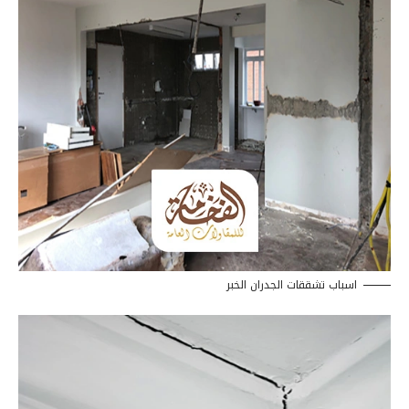
اسباب تشققات الجدران الخبر