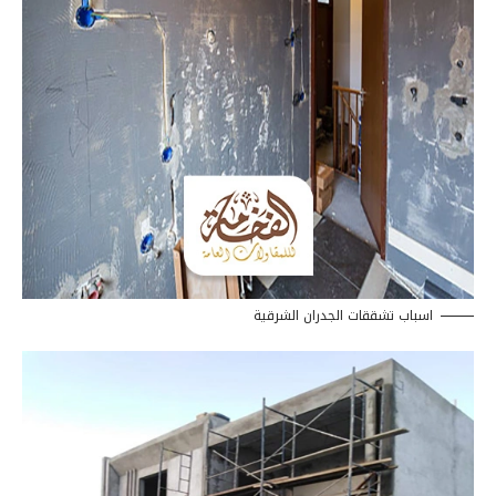
اسباب تشققات الجدران الشرقية