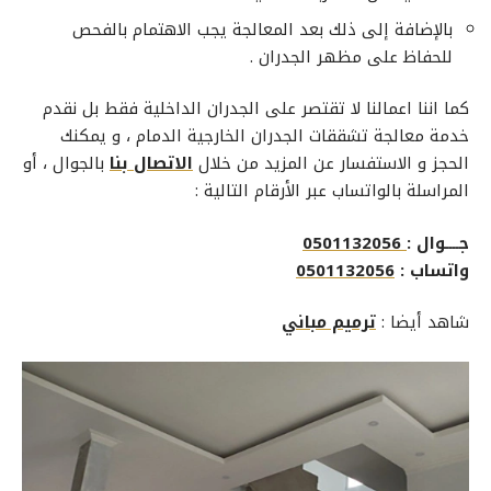
بالإضافة إلى ذلك بعد المعالجة يجب الاهتمام بالفحص
للحفاظ على مظهر الجدران .
كما اننا اعمالنا لا تقتصر على الجدران الداخلية فقط بل نقدم
خدمة
معالجة تشققات الجدران الخارجية الدمام
، و يمكنك
الحجز و الاستفسار عن المزيد من خلال
الاتصال بنا
بالجوال ، أو
المراسلة بالواتساب عبر الأرقام التالية :
جــــوال :
0501132056
واتساب :
0501132056
شاهد أيضا :
ترميم مباني