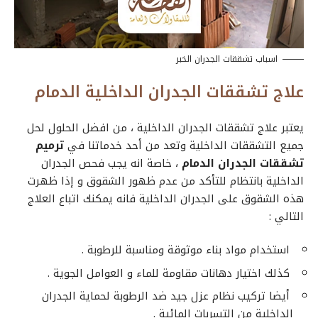
اسباب تشققات الجدران الخبر
علاج تشققات الجدران الداخلية الدمام
يعتبر
علاج تشققات الجدران الداخلية
، من افضل الحلول لحل
جميع التشققات الداخلية وتعد من أحد خدماتنا في
ترميم
تشققات الجدران الدمام
، خاصة انه يجب فحص الجدران
الداخلية بانتظام للتأكد من عدم ظهور الشقوق و إذا ظهرت
هذه الشقوق على الجدران الداخلية فانه يمكنك اتباع العلاج
التالي :
استخدام مواد بناء موثوقة ومناسبة للرطوبة .
كذلك اختيار دهانات مقاومة للماء و العوامل الجوية .
أيضا تركيب نظام عزل جيد ضد الرطوبة لحماية الجدران
الداخلية من التسربات المائية .