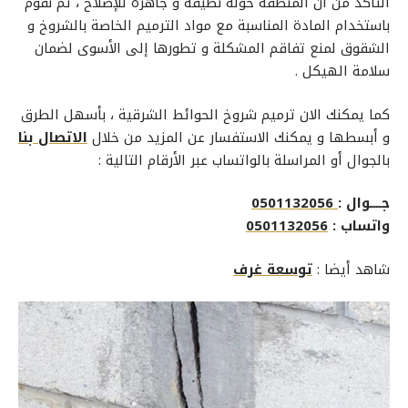
التأكد من أن المنطقة حوله نظيفة و جاهزة للإصلاح ، ثم نقوم
باستخدام المادة المناسبة مع مواد الترميم الخاصة بالشروخ و
الشقوق لمنع تفاقم المشكلة و تطورها إلى الأسوى لضمان
سلامة الهيكل .
كما يمكنك الان
ترميم شروخ الحوائط الشرقية
، بأسهل الطرق
و أبسطها و يمكنك الاستفسار عن المزيد من خلال
الاتصال بنا
بالجوال أو المراسلة بالواتساب عبر الأرقام التالية :
جــــوال :
0501132056
واتساب :
0501132056
شاهد أيضا :
توسعة غرف