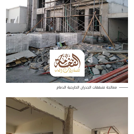
معالجة تشققات الجدران الخارجية الدمام