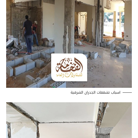
اسباب تشققات الجدران الشرقية