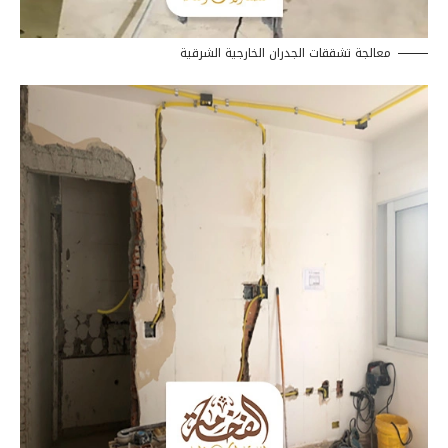
معالجة تشققات الجدران الخارجية الشرقية