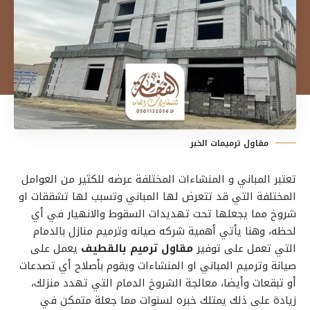
مقاول ترميمات الخبر
تعتبر المباني و المنشاءات المختلفة عرضه للكثير من العوامل
المختلفة التي قد تتعرض لها المباني وتسبب لها تشققات او
شروخ مما يجعلها تحت تهديدات السقوط والانهيار في أي
لحظه، وهنا يأتي أهمية
شركه صيانه وترميم منازل بالدمام
التي تعمل على توفير
مقاول ترميم بالقطيف
يعمل على
صيانة وترميم المباني او المنشاءات ويقوم بأصلاح أي تصدعات
أو تبقعات وأيضا، معالجة الشروخ الدمام التي تهدد منزلك،
زيادة على ذلك يمتلك خبره لسنوات مما جعلة متمكن في