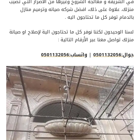
في الشريقة و معالجة الشروخ وغيرها من الاضرار التي تصيب
منزلك. علاوة على ذلك، افضل شركه صيانه وترميم منازل
بالدمام توفر كل ما تحتاجون اليه .
لسنا الوحيدون لكننا نوفر كل ما تحتاجون الية لإصلاح او صيانة
منزلك تواصل معنا عبر الأرقام التالية :
جوال:0501132056
|
واتساب:0501132056