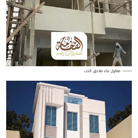
مقاول بناء ملاحق الخب