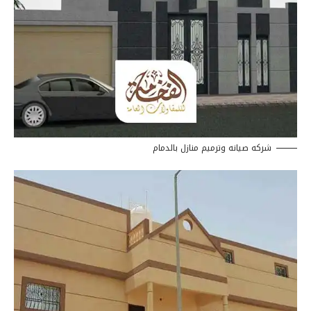
شركه صيانه وترميم منازل بالدمام