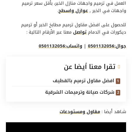
العمل في ترميم واجهات منازل الخبر، بأقل سعر ترميم
واجهات في الخبر ,
عوازل واسطح
.
للحصول على افضل مقاول ترميم مطابخ الخبر أو ترميم
ديكورات في الدمام
تواصل
معنا عبر الأرقام التالية :
جوال:0501132056
|
واتساب:0501132056
تقرا معنا أيضا عن
افضل مقاول ترميم بالقطيف
شركات صيانة وترميمات الشرقية
شـاهد أيضا :
مقاول ومستودعات