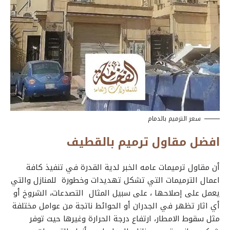
سعر الترميم بالدمام
افضل مقاول ترميم بالقطيف
أن مقاول ترميمات عامه الخبر لدية القدرة في تنفيذ كافة
اعمال الترميمات التي تشكل تهديدات وخطورة للمنازل والتي
يعمل على إصلاحها ، على سبيل المثال التصدعات، الشروخ أو
أي اثار تظهر في الجدران أو الحوائط ناتجة من عوامل مختلفة
مثل سقوط الامطار، ارتفاع درجة الحرارة وغيرها حيث توفر