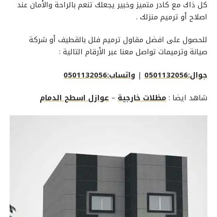
كل ذاك مع كادر متميز وخبير يجعلك تنعم بالراحة والأمان عند
اصلاح أو ترميم منزلك .
للحصول على افضل مقاول ترميم فلل بالقطيف أو شركة
صيانة وترميمات تواصل معنا عبر الأرقام التالية :
جوال:0501132056
|
واتساب:0501132056
شاهد ايضا :
مظلات خارجية
–
عوازل اسطح الدمام