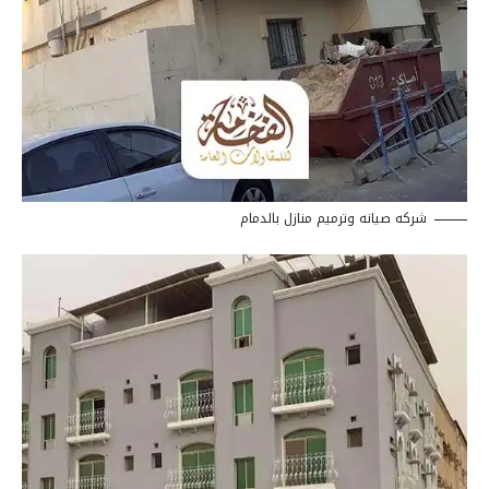
شركه صيانه وترميم منازل بالدمام