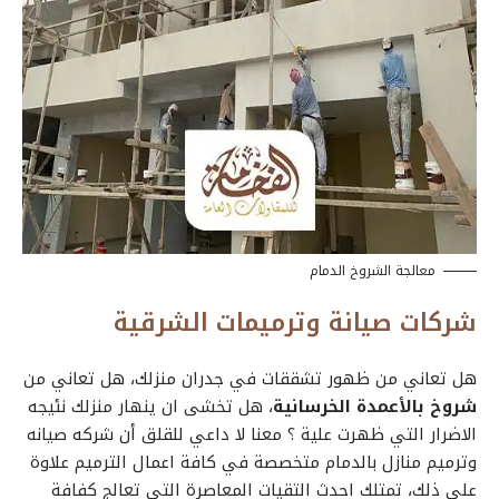
معالجة الشروخ الدمام
شركات صيانة وترميمات الشرقية
هل تعاني من ظهور تشققات في جدران منزلك، هل تعاني من
شروخ بالأعمدة الخرسانية
، هل تخشى ان ينهار منزلك نئيجه
الاضرار التي ظهرت علية ؟ معنا لا داعي للقلق أن شركه صيانه
وترميم منازل بالدمام متخصصة في كافة اعمال الترميم علاوة
على ذلك، تمتلك احدث التقيات المعاصرة التي تعالج كفافة